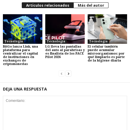
Artículos relacionados
Más del autor
Tecnología
Tecnología
Tecnología
BitGo lanza Link, una
LG lleva las pantallas
El celular también
plataforma para
del auto al parabrisas y
puede acumular
centralizar el capital
es finalista de los PACE
microorganismos: por
de instituciones en
Pilot 2026
qué limpiarlo es parte
exchanges de
de la higiene diaria
criptomonedas
DEJA UNA RESPUESTA