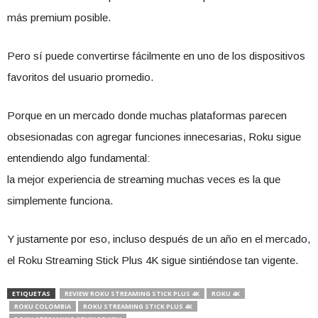
más premium posible.
Pero sí puede convertirse fácilmente en uno de los dispositivos
favoritos del usuario promedio.
Porque en un mercado donde muchas plataformas parecen
obsesionadas con agregar funciones innecesarias, Roku sigue
entendiendo algo fundamental:
la mejor experiencia de streaming muchas veces es la que
simplemente funciona.
Y justamente por eso, incluso después de un año en el mercado,
el Roku Streaming Stick Plus 4K sigue sintiéndose tan vigente.
ETIQUETAS
REVIEW ROKU STREAMING STICK PLUS 4K
ROKU 4K
ROKU COLOMBIA
ROKU STREAMING STICK PLUS 4K