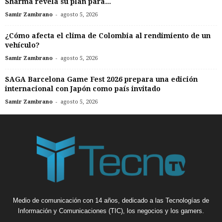
Sharma revela su plan para...
-
Samir Zambrano
agosto 5, 2026
¿Cómo afecta el clima de Colombia al rendimiento de un
vehículo?
-
Samir Zambrano
agosto 5, 2026
SAGA Barcelona Game Fest 2026 prepara una edición
internacional con Japón como país invitado
-
Samir Zambrano
agosto 5, 2026
Medio de comunicación con 14 años, dedicado a las Tecnologías de
Información y Comunicaciones (TIC), los negocios y los gamers.