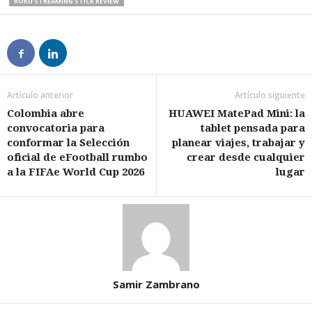
ROKU STREAMING STICK REVIEW
Artículo anterior
Artículo siguiente
Colombia abre
HUAWEI MatePad Mini: la
convocatoria para
tablet pensada para
conformar la Selección
planear viajes, trabajar y
oficial de eFootball rumbo
crear desde cualquier
a la FIFAe World Cup 2026
lugar
Samir Zambrano