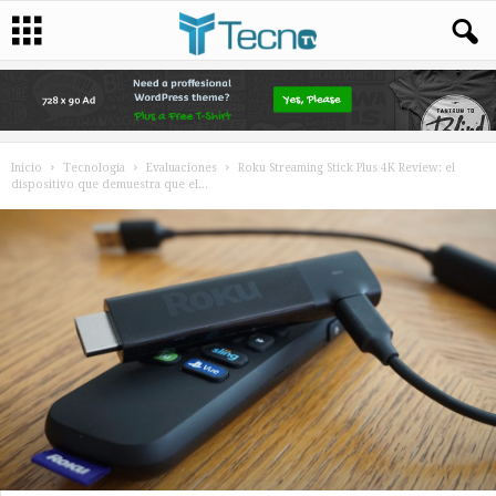
Inicio
Tecnología
Evaluaciones
Roku Streaming Stick Plus 4K Review: el
dispositivo que demuestra que el...