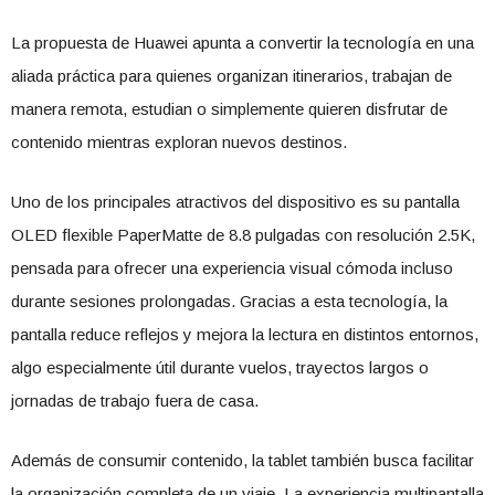
La propuesta de Huawei apunta a convertir la tecnología en una
aliada práctica para quienes organizan itinerarios, trabajan de
manera remota, estudian o simplemente quieren disfrutar de
contenido mientras exploran nuevos destinos.
Uno de los principales atractivos del dispositivo es su pantalla
OLED flexible PaperMatte de 8.8 pulgadas con resolución 2.5K,
pensada para ofrecer una experiencia visual cómoda incluso
durante sesiones prolongadas. Gracias a esta tecnología, la
pantalla reduce reflejos y mejora la lectura en distintos entornos,
algo especialmente útil durante vuelos, trayectos largos o
jornadas de trabajo fuera de casa.
Además de consumir contenido, la tablet también busca facilitar
la organización completa de un viaje. La experiencia multipantalla