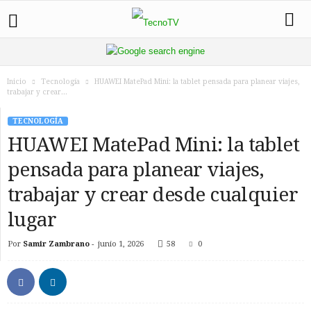
Inicio
Tecnología
HUAWEI MatePad Mini: la tablet pensada para planear viajes,
trabajar y crear...
TECNOLOGÍA
HUAWEI MatePad Mini: la tablet
pensada para planear viajes,
trabajar y crear desde cualquier
lugar
Por
Samir Zambrano
-
junio 1, 2026
58
0