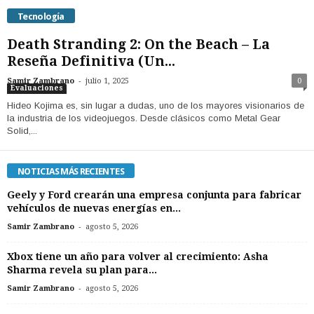
Tecnología
Death Stranding 2: On the Beach – La
Reseña Definitiva (Un...
-
Samir Zambrano
julio 1, 2025
0
Evaluaciones
Hideo Kojima es, sin lugar a dudas, uno de los mayores visionarios de
la industria de los videojuegos. Desde clásicos como Metal Gear
Solid,...
NOTICIAS MÁS RECIENTES
Geely y Ford crearán una empresa conjunta para fabricar
vehículos de nuevas energías en...
-
Samir Zambrano
agosto 5, 2026
Xbox tiene un año para volver al crecimiento: Asha
Sharma revela su plan para...
-
Samir Zambrano
agosto 5, 2026