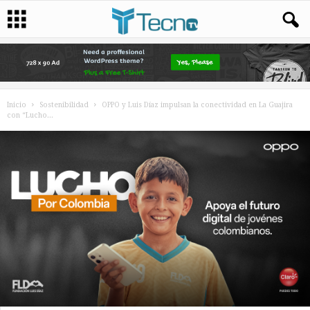
Inicio
Sostenibilidad
OPPO y Luis Díaz impulsan la conectividad en La Guajira
con “Lucho...