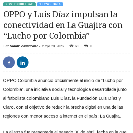
SOSTENIBILIDAD
TECNOLOGÍA
OPPO y Luis Díaz impulsan la
conectividad en La Guajira con
“Lucho por Colombia”
Por
Samir Zambrano
-
mayo 28, 2026
68
0
OPPO Colombia anunció oficialmente el inicio de “Lucho por
Colombia”, una iniciativa social y tecnológica desarrollada junto
al futbolista colombiano Luis Díaz, la Fundación Luis Díaz y
Claro, con el objetivo de reducir la brecha digital en una de las
regiones con menor acceso a internet en el país: La Guajira.
La alianza fue presentada el pasado 30 de abril, fecha en la que