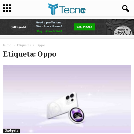
Inicio
Etiquetas
Oppo
Etiqueta: Oppo
Gadgets