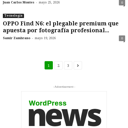
-
Juan Carlos Montes
mayo 25, 2026
0
Tecnología
OPPO Find N6: el plegable premium que
apuesta por fotografía profesional...
-
Samir Zambrano
mayo 19, 2026
0
1
2
3
- Advertisement -