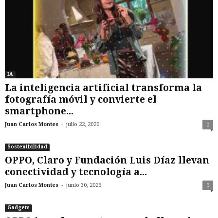
IA
La inteligencia artificial transforma la
fotografía móvil y convierte el
smartphone...
-
Juan Carlos Montes
julio 22, 2026
0
Sostenibilidad
OPPO, Claro y Fundación Luis Díaz llevan
conectividad y tecnología a...
-
Juan Carlos Montes
junio 30, 2026
0
Gadgets