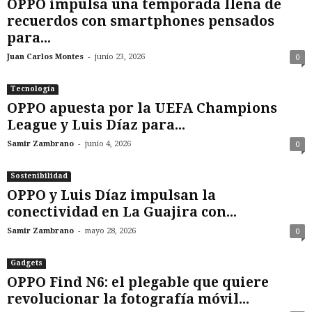
OPPO impulsa una temporada llena de
recuerdos con smartphones pensados
para...
-
Juan Carlos Montes
junio 23, 2026
0
Tecnología
OPPO apuesta por la UEFA Champions
League y Luis Díaz para...
-
Samir Zambrano
junio 4, 2026
0
Sostenibilidad
OPPO y Luis Díaz impulsan la
conectividad en La Guajira con...
-
Samir Zambrano
mayo 28, 2026
0
Gadgets
OPPO Find N6: el plegable que quiere
revolucionar la fotografía móvil...