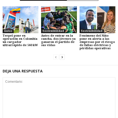
Autos
Sostenibilidad
Sostenibilidad
Terpel pone en
Antes de entrar en la
Fenómeno del Niño
operación en Colombia
cancha, dos jóvenes ya
pone en alerta a las
un cargador
ganaron el partido de
empresas por el riesgo
ultrarrápido de 560 kW
sus vidas
de fallas eléctricas y
pérdidas operativas
DEJA UNA RESPUESTA