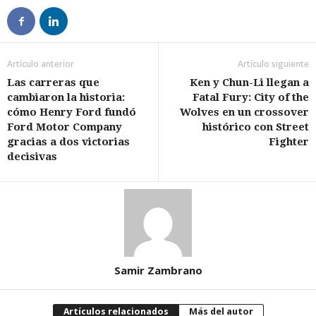
Artículo anterior
Artículo siguiente
Las carreras que
Ken y Chun-Li llegan a
cambiaron la historia:
Fatal Fury: City of the
cómo Henry Ford fundó
Wolves en un crossover
Ford Motor Company
histórico con Street
gracias a dos victorias
Fighter
decisivas
Samir Zambrano
Artículos relacionados
Más del autor