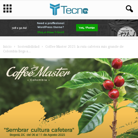
Inicio
Sostenibilidad
Coffee Master 2025: la ruta cafetera más grande de
Colombia llega a...