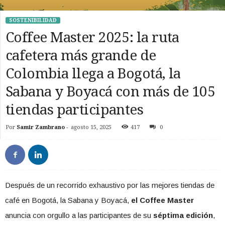
SOSTENIBILIDAD
Coffee Master 2025: la ruta
cafetera más grande de
Colombia llega a Bogotá, la
Sabana y Boyacá con más de 105
tiendas participantes
Por
Samir Zambrano
-
agosto 15, 2025
417
0
Después de un recorrido exhaustivo por las mejores tiendas de
café en Bogotá, la Sabana y Boyacá,
el Coffee Master
anuncia con orgullo a las participantes de su
séptima edición
,