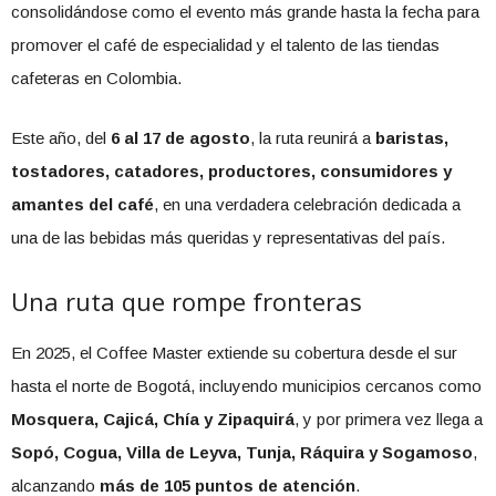
consolidándose como el evento más grande hasta la fecha para
promover el café de especialidad y el talento de las tiendas
cafeteras en Colombia.
Este año, del
6 al 17 de agosto
, la ruta reunirá a
baristas,
tostadores, catadores, productores, consumidores y
amantes del café
, en una verdadera celebración dedicada a
una de las bebidas más queridas y representativas del país.
Una ruta que rompe fronteras
En 2025, el Coffee Master extiende su cobertura desde el sur
hasta el norte de Bogotá, incluyendo municipios cercanos como
Mosquera, Cajicá, Chía y Zipaquirá
, y por primera vez llega a
Sopó, Cogua, Villa de Leyva, Tunja, Ráquira y Sogamoso
,
alcanzando
más de 105 puntos de atención
.