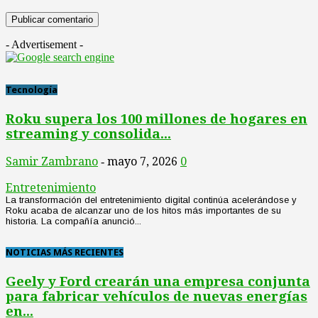
- Advertisement -
Tecnología
Roku supera los 100 millones de hogares en
streaming y consolida...
Samir Zambrano
mayo 7, 2026
0
-
Entretenimiento
La transformación del entretenimiento digital continúa acelerándose y
Roku acaba de alcanzar uno de los hitos más importantes de su
historia. La compañía anunció...
NOTICIAS MÁS RECIENTES
Geely y Ford crearán una empresa conjunta
para fabricar vehículos de nuevas energías
en...