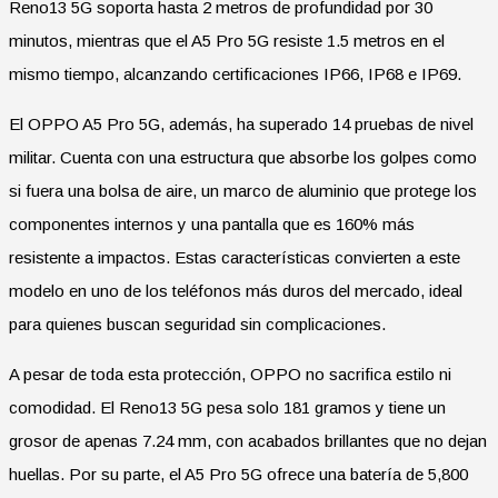
Reno13 5G soporta hasta 2 metros de profundidad por 30
minutos, mientras que el A5 Pro 5G resiste 1.5 metros en el
mismo tiempo, alcanzando certificaciones IP66, IP68 e IP69.
El OPPO A5 Pro 5G, además, ha superado 14 pruebas de nivel
militar. Cuenta con una estructura que absorbe los golpes como
si fuera una bolsa de aire, un marco de aluminio que protege los
componentes internos y una pantalla que es 160% más
resistente a impactos. Estas características convierten a este
modelo en uno de los teléfonos más duros del mercado, ideal
para quienes buscan seguridad sin complicaciones.
A pesar de toda esta protección, OPPO no sacrifica estilo ni
comodidad. El Reno13 5G pesa solo 181 gramos y tiene un
grosor de apenas 7.24 mm, con acabados brillantes que no dejan
huellas. Por su parte, el A5 Pro 5G ofrece una batería de 5,800