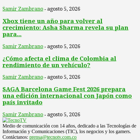
Samir Zambrano
agosto 5, 2026
-
Xbox tiene un año para volver al
crecimiento: Asha Sharma revela su plan
para...
Samir Zambrano
agosto 5, 2026
-
¿Cómo afecta el clima de Colombia al
rendimiento de un vehículo?
Samir Zambrano
agosto 5, 2026
-
SAGA Barcelona Game Fest 2026 prepara
una edición internacional con Japón como
país invitado
Samir Zambrano
agosto 5, 2026
-
Medio de comunicación con 14 años, dedicado a las Tecnologías de
Información y Comunicaciones (TIC), los negocios y los gamers.
Contáctanos:
prensa@tecnotv.com.co