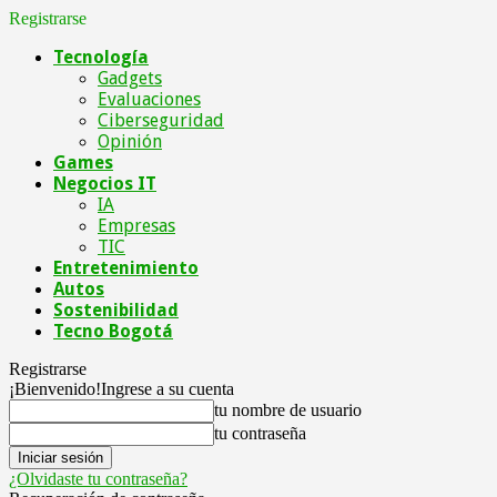
Registrarse
Tecnología
Gadgets
Evaluaciones
Ciberseguridad
Opinión
Games
Negocios IT
IA
Empresas
TIC
Entretenimiento
Autos
Sostenibilidad
Tecno Bogotá
Registrarse
¡Bienvenido!
Ingrese a su cuenta
tu nombre de usuario
tu contraseña
¿Olvidaste tu contraseña?