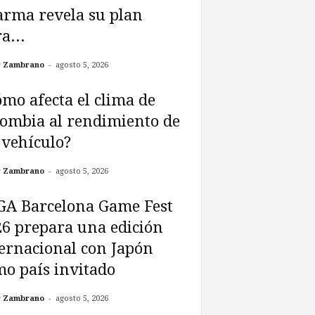
arma revela su plan
a...
-
r Zambrano
agosto 5, 2026
mo afecta el clima de
ombia al rendimiento de
vehículo?
-
r Zambrano
agosto 5, 2026
GA Barcelona Game Fest
6 prepara una edición
ernacional con Japón
o país invitado
-
r Zambrano
agosto 5, 2026