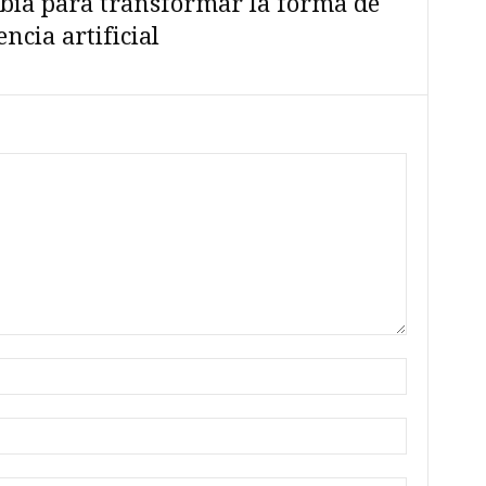
bia para transformar la forma de
ncia artificial