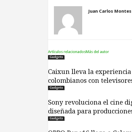
Juan Carlos Montes
Artículos relacionados
Más del autor
Gadgets
Caixun lleva la experiencia
colombianos con televisor
Gadgets
Sony revoluciona el cine d
diseñada para producciones
Gadgets