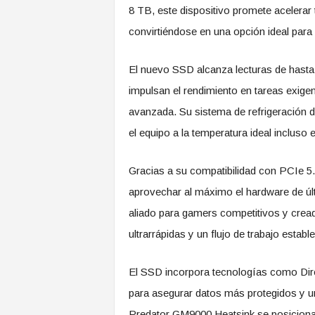
8 TB, este dispositivo promete acelerar
convirtiéndose en una opción ideal para 
El nuevo SSD alcanza lecturas de hasta
impulsan el rendimiento en tareas exige
avanzada. Su sistema de refrigeración du
el equipo a la temperatura ideal incluso
Gracias a su compatibilidad con PCIe 5
aprovechar al máximo el hardware de úl
aliado para gamers competitivos y cread
ultrarrápidas y un flujo de trabajo estable
El SSD incorpora tecnologías como Di
para asegurar datos más protegidos y un
Predator GM9000 Heatsink se posiciona 