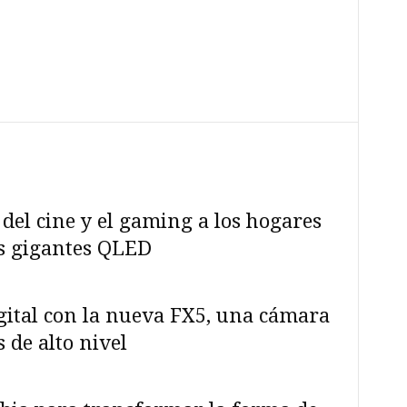
 del cine y el gaming a los hogares
es gigantes QLED
igital con la nueva FX5, una cámara
 de alto nivel