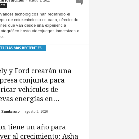
-
Carlos Montes
enero 2, 2025
ets
vances tecnológicos han redefinido el
pto de entretenimiento en casa, ofreciendo
nes que van desde una experiencia
atográfica hasta videojuegos inmersivos o
o...
TICIAS MÁS RECIENTES
ly y Ford crearán una
presa conjunta para
ricar vehículos de
vas energías en...
-
r Zambrano
agosto 5, 2026
x tiene un año para
ver al crecimiento: Asha