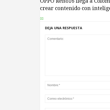
OPPO Reno16 llega a Colom
crear contenido con intelige
DEJA UNA RESPUESTA