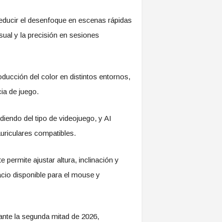
ducir el desenfoque en escenas rápidas
sual y la precisión en sesiones
oducción del color en distintos entornos,
ia de juego.
iendo del tipo de videojuego, y AI
auriculares compatibles.
permite ajustar altura, inclinación y
cio disponible para el mouse y
nte la segunda mitad de 2026,