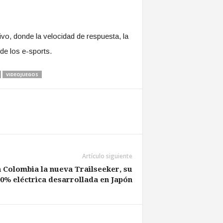
o, donde la velocidad de respuesta, la
de los e-sports.
VIDEOJUEGOS
Artículo siguiente
 Colombia la nueva Trailseeker, su
0% eléctrica desarrollada en Japón