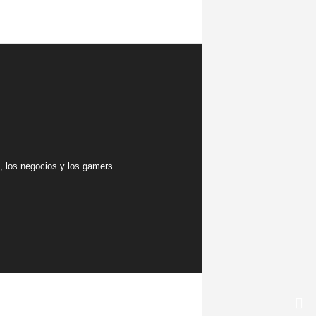
 los negocios y los gamers.