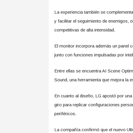
La experiencia también se complementa
y facilitar el seguimiento de enemigos, 
competitivas de alta intensidad.
El monitor incorpora además un panel con
junto con funciones impulsadas por intel
Entre ellas se encuentra AI Scene Optim
Sound, una herramienta que mejora la esp
En cuanto al diseño, LG apostó por una e
giro para replicar configuraciones pers
periféricos.
La compañía confirmó que el nuevo Ult