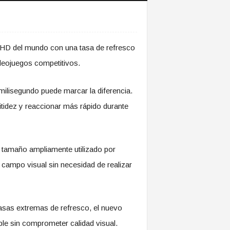
l HD del mundo con una tasa de refresco
ideojuegos competitivos.
milisegundo puede marcar la diferencia.
itidez y reaccionar más rápido durante
n tamaño ampliamente utilizado por
 campo visual sin necesidad de realizar
tasas extremas de refresco, el nuevo
le sin comprometer calidad visual.