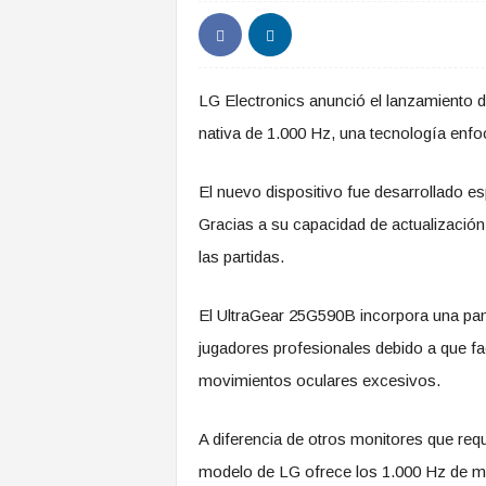
LG Electronics anunció el lanzamiento 
nativa de 1.000 Hz, una tecnología enfo
El nuevo dispositivo fue desarrollado e
Gracias a su capacidad de actualización
las partidas.
El UltraGear 25G590B incorpora una pant
jugadores profesionales debido a que fa
movimientos oculares excesivos.
A diferencia de otros monitores que req
modelo de LG ofrece los 1.000 Hz de ma