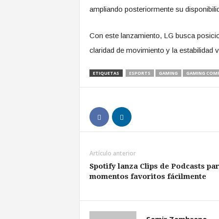
ampliando posteriormente su disponibili
Con este lanzamiento, LG busca posicio
claridad de movimiento y la estabilidad 
ETIQUETAS
ESPORTS
GAMING
GAMING COMP
Artículo anterior
Spotify lanza Clips de Podcasts pa
momentos favoritos fácilmente