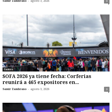
-
Samir Zambrano
agosto 3, 2026
0
Games
SOFA 2026 ya tiene fecha: Corferias
reunirá a 465 expositores en...
-
Samir Zambrano
agosto 3, 2026
0