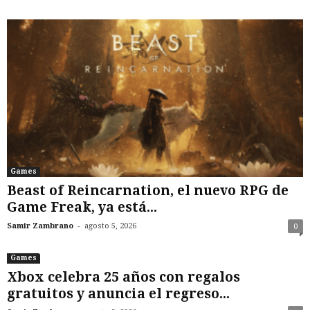
Games
Beast of Reincarnation, el nuevo RPG de
Game Freak, ya está...
-
Samir Zambrano
agosto 5, 2026
0
Games
Xbox celebra 25 años con regalos
gratuitos y anuncia el regreso...