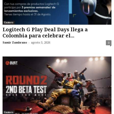
Games
Logitech G Play Deal Days llega a
Colombia para celebrar el...
-
Samir Zambrano
agosto 3, 2026
0
Games