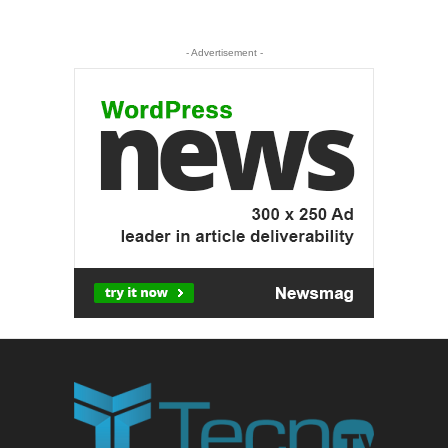
- Advertisement -