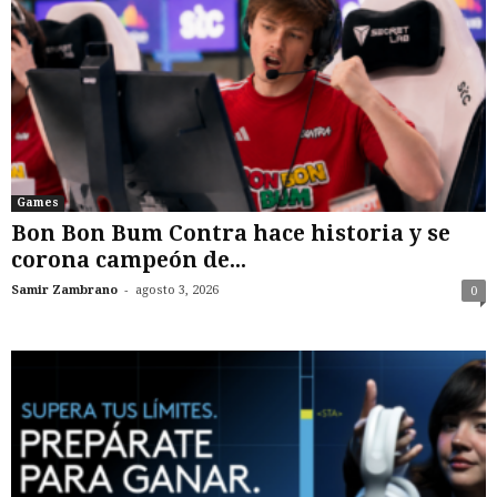
Games
Bon Bon Bum Contra hace historia y se
corona campeón de...
-
Samir Zambrano
agosto 3, 2026
0