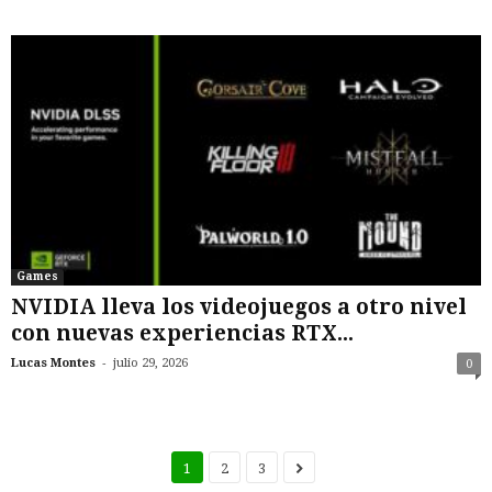
Games
NVIDIA lleva los videojuegos a otro nivel
con nuevas experiencias RTX...
-
Lucas Montes
julio 29, 2026
0
1
2
3