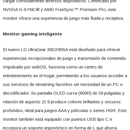
cargar cómodamente diversos dispositivos. Certificado por
NVIDIA G-SYNC® y AMD FreeSync™ Premium Pro, este
monitor ofrece una experiencia de juego más fluida y receptiva.
Monitor gaming inteligente
El nuevo LG UltraGear 39GX90SA está diseñado para ofrecer
experiencias excepcionales de juego y transmisión de contenido.
Impulsado por webOS, funciona como un centro de
entretenimiento en el hogar, permitiendo a los usuarios acceder a
sus servicios de streaming favoritos sin necesidad de un PC o
decodificador. Su pantalla OLED curva (800R) de 39 pulgadas y
relación de aspecto 21:9 produce colores brillantes y oscuros
profundos, ideal para juegos AAA y películas o series HDR. Este
monitor también está equipado con puertos USB tipo C e
incorpora un soporte ergonómico en forma de L que ahorra