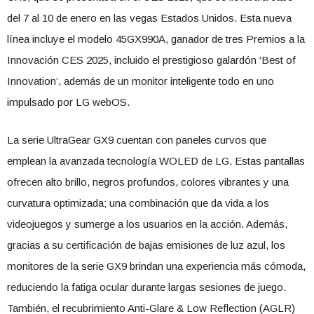
del 7 al 10 de enero en las vegas Estados Unidos. Esta nueva
línea incluye el modelo 45GX990A, ganador de tres Premios a la
Innovación CES 2025, incluido el prestigioso galardón ‘Best of
Innovation’, además de un monitor inteligente todo en uno
impulsado por LG webOS.
La serie UltraGear GX9 cuentan con paneles curvos que
emplean la avanzada tecnología WOLED de LG. Estas pantallas
ofrecen alto brillo, negros profundos, colores vibrantes y una
curvatura optimizada; una combinación que da vida a los
videojuegos y sumerge a los usuarios en la acción. Además,
gracias a su certificación de bajas emisiones de luz azul, los
monitores de la serie GX9 brindan una experiencia más cómoda,
reduciendo la fatiga ocular durante largas sesiones de juego.
También, el recubrimiento Anti-Glare & Low Reflection (AGLR)