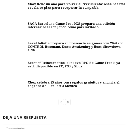
Xbox tiene un año para volver al crecimiento: Asha Sharma
revela su plan para recuperar la compañía
SAGA Barcelona Game Fest 2026 prepara una edición
internacional con Japón como país invitado
Level Infinite prepara su presencia en gamescom 2026 con
CONTROL Resonant, Dune: Awakening y Hunt: Showdown
1896
Beast of Reincarnation, el nuevo RPG de Game Freak, ya
está disponible en PC, PS5 y Xbox
Xbox celebra 25 años con regalos gratuitos y anuncia el
regreso del FanFest a México
DEJA UNA RESPUESTA