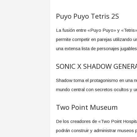
Puyo Puyo Tetris 2S
La fusión entre «Puyo Puyo» y «Tetris
permite competir en parejas utilizando u
una extensa lista de personajes jugable
SONIC X SHADOW GENER
Shadow toma el protagonismo en una 
mundo central con secretos ocultos y
Two Point Museum
De los creadores de «Two Point Hospit
podrán construir y administrar museos pe