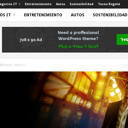
egocios IT
Entretenimiento
Autos
Sostenibilidad
Tecno Bogotá
OS IT
ENTRETENIMIENTO
AUTOS
SOSTENIBILIDAD
 Nintendo Switch 2