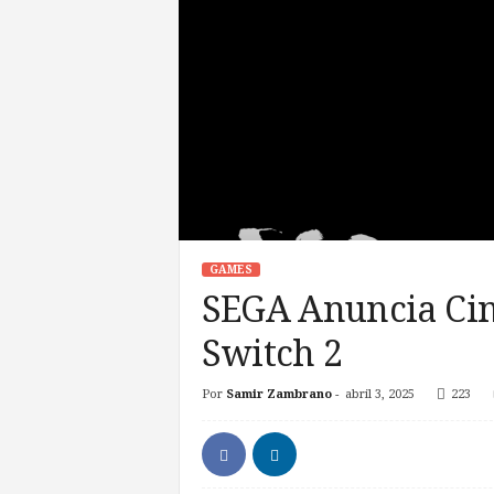
GAMES
SEGA Anuncia Cin
Switch 2
Por
Samir Zambrano
-
abril 3, 2025
223