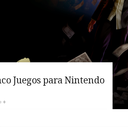
co Juegos para Nintendo
0