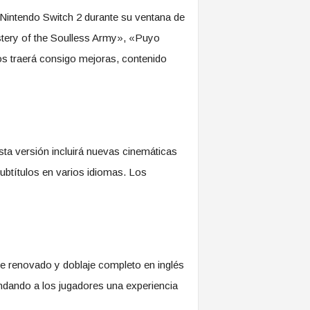
 Nintendo Switch 2 durante su ventana de
tery of the Soulless Army», «Puyo
traerá consigo mejoras, contenido
sta versión incluirá nuevas cinemáticas
subtítulos en varios idiomas. Los
 renovado y doblaje completo en inglés
indando a los jugadores una experiencia