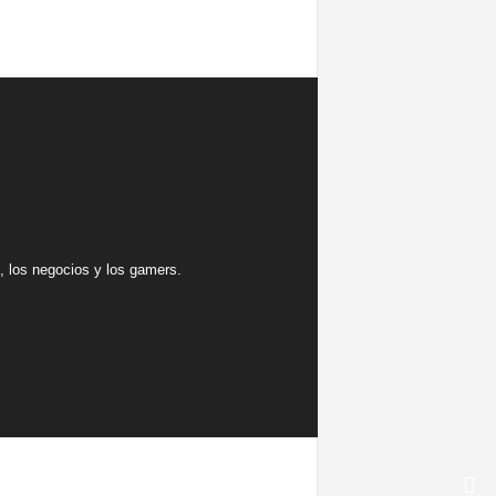
 los negocios y los gamers.