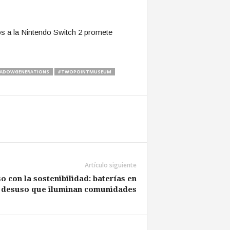
s a la Nintendo Switch 2 promete
HADOWGENERATIONS
#TWOPOINTMUSEUM
Artículo siguiente
 con la sostenibilidad: baterías en
desuso que iluminan comunidades