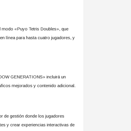
el modo «Puyo Tetris Doubles», que
en línea para hasta cuatro jugadores, y
HADOW GENERATIONS» incluirá un
cos mejorados y contenido adicional.
 de gestión donde los jugadores
tes y crear experiencias interactivas de