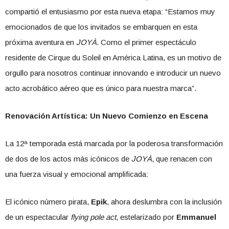
compartió el entusiasmo por esta nueva etapa: “Estamos muy
emocionados de que los invitados se embarquen en esta
próxima aventura en
JOYÀ
. Como el primer espectáculo
residente de Cirque du Soleil en América Latina, es un motivo de
orgullo para nosotros continuar innovando e introducir un nuevo
acto acrobático aéreo que es único para nuestra marca”.
Renovación Artística: Un Nuevo Comienzo en Escena
La 12ª temporada está marcada por la poderosa transformación
de dos de los actos más icónicos de
JOYÀ
, que renacen con
una fuerza visual y emocional amplificada:
El icónico número pirata,
Epik
, ahora deslumbra con la inclusión
de un espectacular
flying pole act
, estelarizado por
Emmanuel