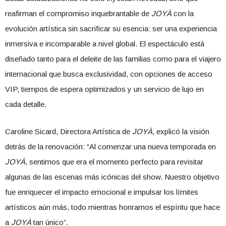
reafirman el compromiso inquebrantable de
JOYÀ
con la
evolución artística sin sacrificar su esencia: ser una experiencia
inmersiva e incomparable a nivel global. El espectáculo está
diseñado tanto para el deleite de las familias como para el viajero
internacional que busca exclusividad, con opciones de acceso
VIP, tiempos de espera optimizados y un servicio de lujo en
cada detalle.
Caroline Sicard, Directora Artística de
JOYÀ
, explicó la visión
detrás de la renovación: “Al comenzar una nueva temporada en
JOYÀ
, sentimos que era el momento perfecto para revisitar
algunas de las escenas más icónicas del show. Nuestro objetivo
fue enriquecer el impacto emocional e impulsar los límites
artísticos aún más, todo mientras honramos el espíritu que hace
a
JOYÀ
tan único”.