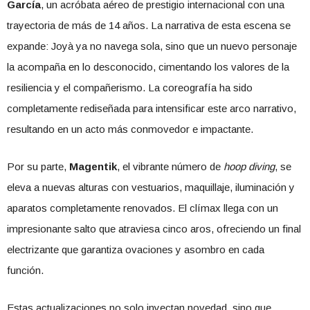
García
, un acróbata aéreo de prestigio internacional con una
trayectoria de más de 14 años. La narrativa de esta escena se
expande: Joyà ya no navega sola, sino que un nuevo personaje
la acompaña en lo desconocido, cimentando los valores de la
resiliencia y el compañerismo. La coreografía ha sido
completamente rediseñada para intensificar este arco narrativo,
resultando en un acto más conmovedor e impactante.
Por su parte,
Magentik
, el vibrante número de
hoop diving
, se
eleva a nuevas alturas con vestuarios, maquillaje, iluminación y
aparatos completamente renovados. El clímax llega con un
impresionante salto que atraviesa cinco aros, ofreciendo un final
electrizante que garantiza ovaciones y asombro en cada
función.
Estas actualizaciones no solo inyectan novedad, sino que