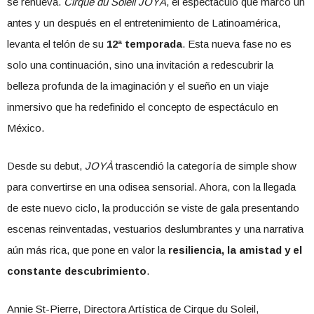
se renueva.
Cirque du Soleil JOYÀ
, el espectáculo que marcó un
antes y un después en el entretenimiento de Latinoamérica,
levanta el telón de su
12ª temporada
. Esta nueva fase no es
solo una continuación, sino una invitación a redescubrir la
belleza profunda de la imaginación y el sueño en un viaje
inmersivo que ha redefinido el concepto de espectáculo en
México.
Desde su debut,
JOYÀ
trascendió la categoría de simple show
para convertirse en una odisea sensorial. Ahora, con la llegada
de este nuevo ciclo, la producción se viste de gala presentando
escenas reinventadas, vestuarios deslumbrantes y una narrativa
aún más rica, que pone en valor la
resiliencia, la amistad y el
constante descubrimiento
.
Annie St-Pierre, Directora Artística de Cirque du Soleil,