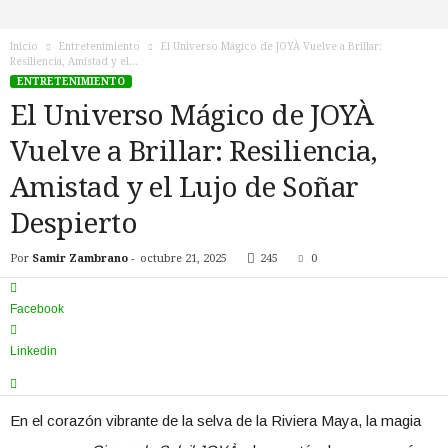
n
o
Inicio
Entretenimiento
El Universo Mágico de JOYÀ Vuelve a Brillar:
T
Resiliencia, Amistad y el...
V
ENTRETENIMIENTO
El Universo Mágico de JOYÀ
Vuelve a Brillar: Resiliencia,
Amistad y el Lujo de Soñar
Despierto
Por
Samir Zambrano
-
octubre 21, 2025
245
0
Facebook
Linkedin
En el corazón vibrante de la selva de la Riviera Maya, la magia