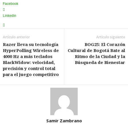
Facebook
Linkedin
Artículo anterior
Artículo siguiente
Razer lleva su tecnología
BOG25: El Corazón
HyperPolling Wireless de
Cultural de Bogotá Bate al
4000 Hz a más teclados
Ritmo de la Ciudad y la
BlackWidow: velocidad,
Búsqueda de Bienestar
precisión y control total
para el juego competitivo
Samir Zambrano