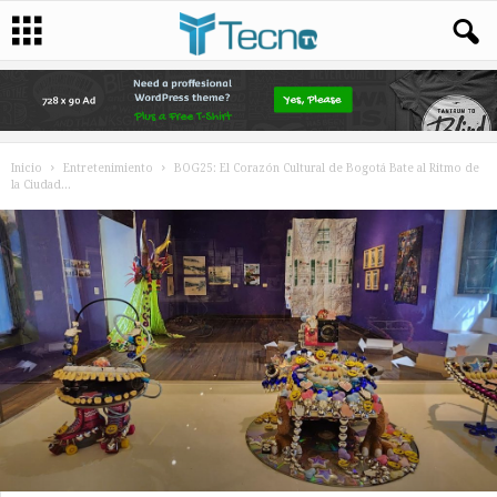
Inicio
Entretenimiento
BOG25: El Corazón Cultural de Bogotá Bate al Ritmo de
la Ciudad...