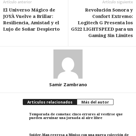
Artículo anterior
Artículo siguiente
El Universo Mágico de
Revolución Sonora y
JOYÀ Vuelve a Brillar:
Confort Extremo:
Resiliencia, Amistad y el
Logitech G Presenta los
Lujo de Soñar Despierto
G522 LIGHTSPEED para un
Gaming Sin Límites
Samir Zambrano
Artículos relacionados
Más del autor
Temporada de cometas: cinco errores al vestirse que
pueden arruinar una jornada al aire libre
Spider-Man regresa a Miniso con una nueva colección de