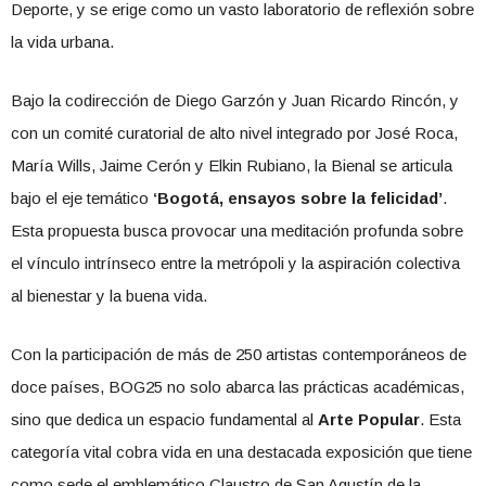
Deporte, y se erige como un vasto laboratorio de reflexión sobre
la vida urbana.
Bajo la codirección de Diego Garzón y Juan Ricardo Rincón, y
con un comité curatorial de alto nivel integrado por José Roca,
María Wills, Jaime Cerón y Elkin Rubiano, la Bienal se articula
bajo el eje temático
‘Bogotá, ensayos sobre la felicidad’
.
Esta propuesta busca provocar una meditación profunda sobre
el vínculo intrínseco entre la metrópoli y la aspiración colectiva
al bienestar y la buena vida.
Con la participación de más de 250 artistas contemporáneos de
doce países, BOG25 no solo abarca las prácticas académicas,
sino que dedica un espacio fundamental al
Arte Popular
. Esta
categoría vital cobra vida en una destacada exposición que tiene
como sede el emblemático Claustro de San Agustín de la