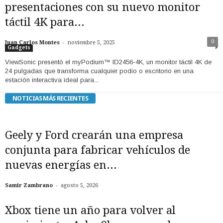
presentaciones con su nuevo monitor
táctil 4K para...
-
0
Juan Carlos Montes
noviembre 5, 2025
Gadgets
ViewSonic presentó el myPodium™ ID2456-4K, un monitor táctil 4K de
24 pulgadas que transforma cualquier podio o escritorio en una
estación interactiva ideal para...
NOTICIAS MÁS RECIENTES
Geely y Ford crearán una empresa
conjunta para fabricar vehículos de
nuevas energías en...
-
Samir Zambrano
agosto 5, 2026
Xbox tiene un año para volver al