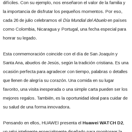
difíciles. Con su ejemplo, nos enseñaron el valor de la familia y
la importancia de disfrutar los pequeños momentos. Por eso,
cada 26 de julio celebramos el
Día Mundial del Abuelo
en países
como Colombia, Nicaragua y Portugal, una fecha especial para
honrar su legado.
Esta conmemoración coincide con el día de San Joaquín y
Santa Ana, abuelos de Jesús, según la tradición cristiana. Es una
ocasión perfecta para agradecer con tiempo, palabras o detalles
que llenen de alegría su corazón. Una comida en su lugar
favorito, una visita inesperada o una simple carta pueden ser los
mejores regalos. También, es la oportunidad ideal para cuidar de
su salud de una forma innovadora.
Pensando en ellos, HUAWEI presenta el
Huawei WATCH D2
,
un reloj inteligente especialmente diseñado para monitorear la