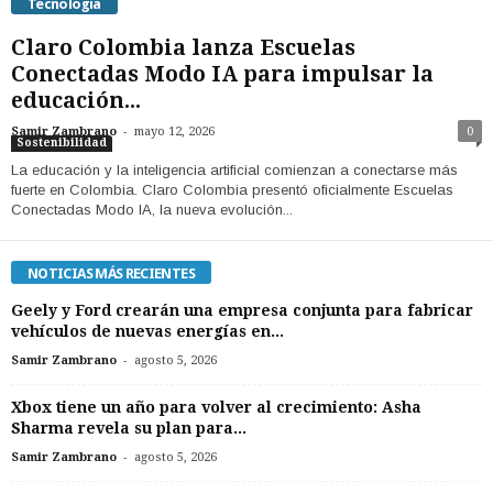
Tecnología
Claro Colombia lanza Escuelas
Conectadas Modo IA para impulsar la
educación...
-
Samir Zambrano
mayo 12, 2026
0
Sostenibilidad
La educación y la inteligencia artificial comienzan a conectarse más
fuerte en Colombia. Claro Colombia presentó oficialmente Escuelas
Conectadas Modo IA, la nueva evolución...
NOTICIAS MÁS RECIENTES
Geely y Ford crearán una empresa conjunta para fabricar
vehículos de nuevas energías en...
-
Samir Zambrano
agosto 5, 2026
Xbox tiene un año para volver al crecimiento: Asha
Sharma revela su plan para...
-
Samir Zambrano
agosto 5, 2026