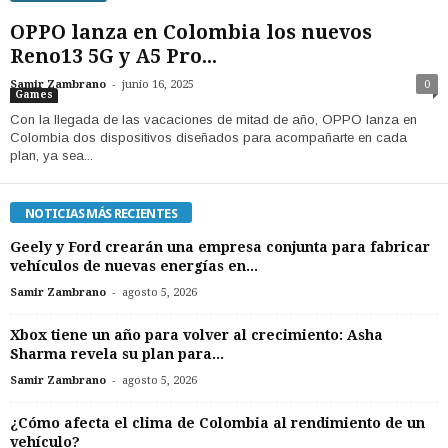
OPPO lanza en Colombia los nuevos
Reno13 5G y A5 Pro...
-
Samir Zambrano
junio 16, 2025
0
Games
Con la llegada de las vacaciones de mitad de año, OPPO lanza en
Colombia dos dispositivos diseñados para acompañarte en cada
plan, ya sea...
NOTICIAS MÁS RECIENTES
Geely y Ford crearán una empresa conjunta para fabricar
vehículos de nuevas energías en...
-
Samir Zambrano
agosto 5, 2026
Xbox tiene un año para volver al crecimiento: Asha
Sharma revela su plan para...
-
Samir Zambrano
agosto 5, 2026
¿Cómo afecta el clima de Colombia al rendimiento de un
vehículo?