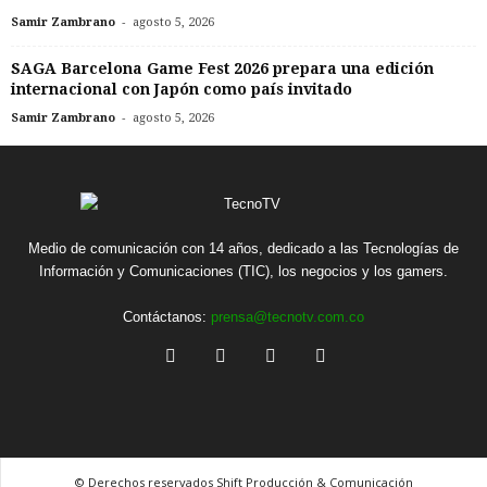
-
Samir Zambrano
agosto 5, 2026
SAGA Barcelona Game Fest 2026 prepara una edición
internacional con Japón como país invitado
-
Samir Zambrano
agosto 5, 2026
Medio de comunicación con 14 años, dedicado a las Tecnologías de
Información y Comunicaciones (TIC), los negocios y los gamers.
Contáctanos:
prensa@tecnotv.com.co
© Derechos reservados Shift Producción & Comunicación