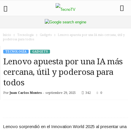
Inicio
Tecnología
Gadgets
Lenovo apuesta por una IA más cercana, útil y
poderosa para todos
TECNOLOGÍA
GADGETS
Lenovo apuesta por una IA más
cercana, útil y poderosa para
todos
Por
Juan Carlos Montes
-
septiembre 29, 2025
342
0
Lenovo sorprendió en el Innovation World 2025 al presentar una