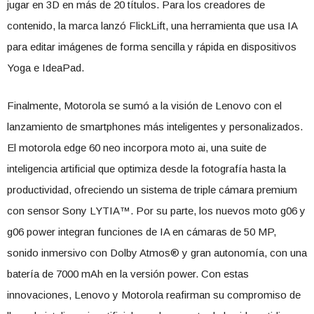
jugar en 3D en más de 20 títulos. Para los creadores de
contenido, la marca lanzó FlickLift, una herramienta que usa IA
para editar imágenes de forma sencilla y rápida en dispositivos
Yoga e IdeaPad.
Finalmente, Motorola se sumó a la visión de Lenovo con el
lanzamiento de smartphones más inteligentes y personalizados.
El motorola edge 60 neo incorpora moto ai, una suite de
inteligencia artificial que optimiza desde la fotografía hasta la
productividad, ofreciendo un sistema de triple cámara premium
con sensor Sony LYTIA™. Por su parte, los nuevos moto g06 y
g06 power integran funciones de IA en cámaras de 50 MP,
sonido inmersivo con Dolby Atmos® y gran autonomía, con una
batería de 7000 mAh en la versión power. Con estas
innovaciones, Lenovo y Motorola reafirman su compromiso de