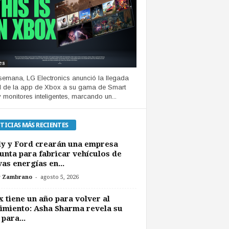
es
semana, LG Electronics anunció la llegada
al de la app de Xbox a su gama de Smart
 monitores inteligentes, marcando un...
TICIAS MÁS RECIENTES
y y Ford crearán una empresa
unta para fabricar vehículos de
as energías en...
-
r Zambrano
agosto 5, 2026
 tiene un año para volver al
imiento: Asha Sharma revela su
 para...