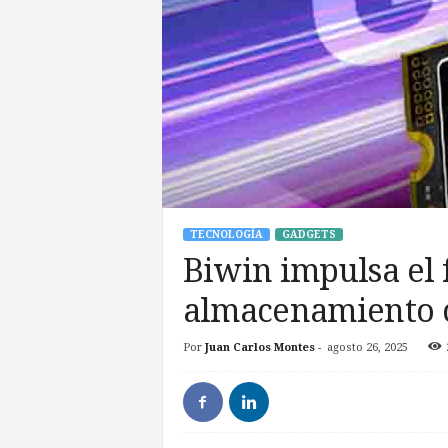
TECNOLOGÍA
GADGETS
Biwin impulsa el 
almacenamiento 
Por
Juan Carlos Montes
-
agosto 26, 2025