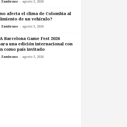
-
r Zambrano
agosto 5, 2026
o afecta el clima de Colombia al
imiento de un vehículo?
-
r Zambrano
agosto 5, 2026
A Barcelona Game Fest 2026
ara una edición internacional con
n como país invitado
-
r Zambrano
agosto 5, 2026