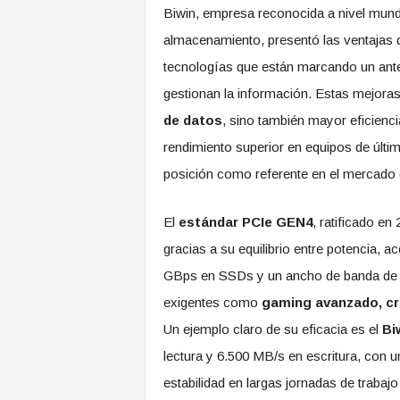
Biwin, empresa reconocida a nivel mund
almacenamiento, presentó las ventajas 
tecnologías que están marcando un ant
gestionan la información. Estas mejora
de datos
, sino también mayor eficienci
rendimiento superior en equipos de últ
posición como referente en el mercado
El
estándar PCIe GEN4
, ratificado e
gracias a su equilibrio entre potencia, a
GBps en SSDs y un ancho de banda de 3
exigentes como
gaming avanzado, cr
Un ejemplo claro de su eficacia es el
Bi
lectura y 6.500 MB/s en escritura, con u
estabilidad en largas jornadas de trabajo