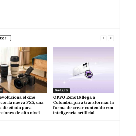
tor
s
Gadgets
evoluciona el cine
OPPO Reno16 llega a
 con la nueva FX5, una
Colombia para transformar la
 diseñada para
forma de crear contenido con
ciones de alto nivel
inteligencia artificial