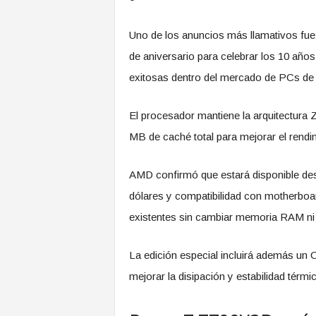
Uno de los anuncios más llamativos fue
de aniversario para celebrar los 10 año
exitosas dentro del mercado de PCs de e
El procesador mantiene la arquitectura
MB de caché total para mejorar el rendim
AMD confirmó que estará disponible des
dólares y compatibilidad con motherboar
existentes sin cambiar memoria RAM ni 
La edición especial incluirá además un 
mejorar la disipación y estabilidad térm