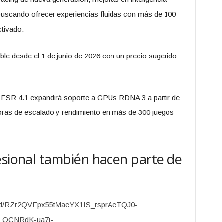
 buscando ofrecer experiencias fluidas con más de 100
ctivado.
e desde el 1 de junio de 2026 con un precio sugerido
 FSR 4.1 expandirá soporte a GPUs RDNA 3 a partir de
joras de escalado y rendimiento en más de 300 juegos
esional también hacen parte de