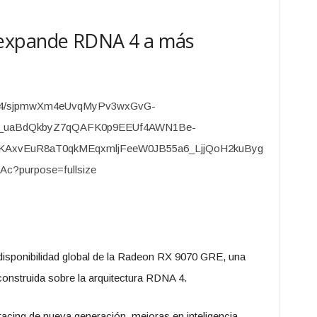
expande RDNA 4 a más
disponibilidad global de la Radeon RX 9070 GRE, una
nstruida sobre la arquitectura RDNA 4.
racing de nueva generación, mejoras en inteligencia