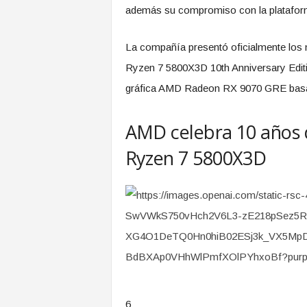
además su compromiso con la platafor
La compañía presentó oficialmente l
Ryzen 7 5800X3D 10th Anniversary Editio
gráfica AMD Radeon RX 9070 GRE basa
AMD celebra 10 años 
Ryzen 7 5800X3D
6