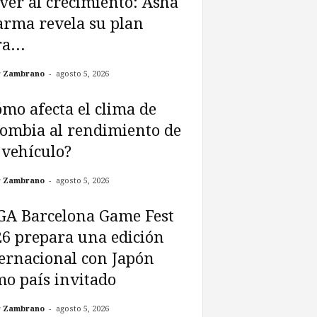
ver al crecimiento: Asha
arma revela su plan
a...
-
r Zambrano
agosto 5, 2026
mo afecta el clima de
ombia al rendimiento de
vehículo?
-
r Zambrano
agosto 5, 2026
GA Barcelona Game Fest
6 prepara una edición
ernacional con Japón
o país invitado
-
r Zambrano
agosto 5, 2026