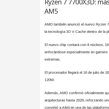
Ryzen 7 7700X3D: más
AM5
AMD también anunció el nuevo Ryzen 7 
la tecnología 3D V-Cache dentro de la 
El nuevo chip contará con 8 núcleos, 16
enfocándose especialmente en gamers qu
extremas.
El procesador llegará el 16 de julio de
120W.
Además, AMD confirmó oficialmente que
arquitecturas hasta 2029, reforzando una 
convirtió a AM4 en una de las plataforma