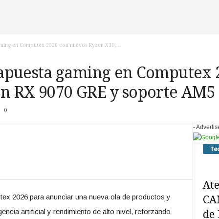
ming en Computex 2026 con nuevos Ryzen X3D,...
apuesta gaming en Computex 
n RX 9070 GRE y soporte AM5 
0
- Adverti
Te
Ate
ex 2026 para anunciar una nueva ola de productos y
CA
ncia artificial y rendimiento de alto nivel, reforzando
de 