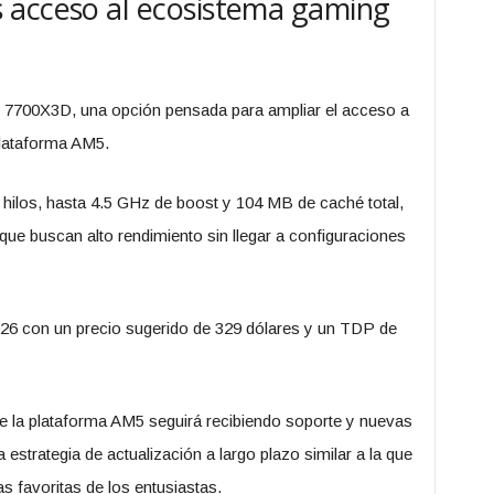
 acceso al ecosistema gaming
7700X3D, una opción pensada para ampliar el acceso a
plataforma AM5.
 hilos, hasta 4.5 GHz de boost y 104 MB de caché total,
e buscan alto rendimiento sin llegar a configuraciones
 2026 con un precio sugerido de 329 dólares y un TDP de
 la plataforma AM5 seguirá recibiendo soporte y nuevas
estrategia de actualización a largo plazo similar a la que
s favoritas de los entusiastas.