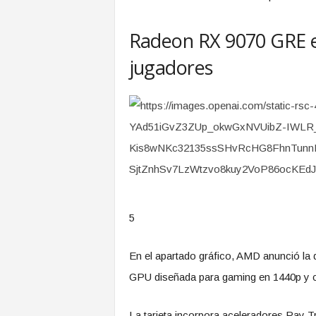
Radeon RX 9070 GRE 
jugadores
5
En el apartado gráfico, AMD anunció la 
GPU diseñada para gaming en 1440p y co
La tarjeta incorpora aceleradores Ray T