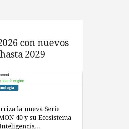
2026 con nuevos
hasta 2029
sement -
cnología
rriza la nueva Serie
MON 40 y su Ecosistema
Inteligencia...