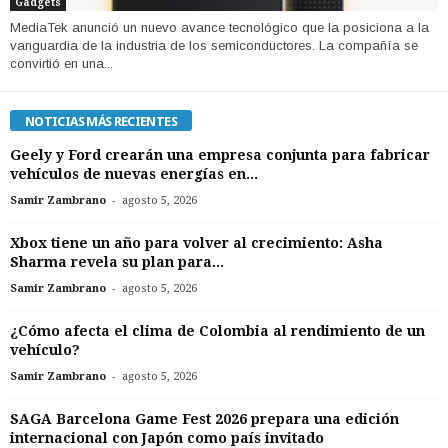
Gadgets
MediaTek anunció un nuevo avance tecnológico que la posiciona a la
vanguardia de la industria de los semiconductores. La compañía se
convirtió en una...
NOTICIAS MÁS RECIENTES
Geely y Ford crearán una empresa conjunta para fabricar
vehículos de nuevas energías en...
-
Samir Zambrano
agosto 5, 2026
Xbox tiene un año para volver al crecimiento: Asha
Sharma revela su plan para...
-
Samir Zambrano
agosto 5, 2026
¿Cómo afecta el clima de Colombia al rendimiento de un
vehículo?
-
Samir Zambrano
agosto 5, 2026
SAGA Barcelona Game Fest 2026 prepara una edición
internacional con Japón como país invitado