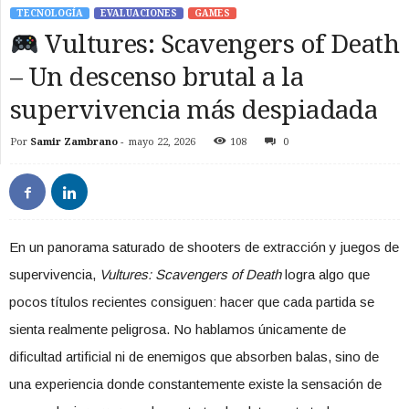
TECNOLOGÍA
EVALUACIONES
GAMES
Vultures: Scavengers of Death
– Un descenso brutal a la
supervivencia más despiadada
Por
Samir Zambrano
-
mayo 22, 2026
108
0
En un panorama saturado de shooters de extracción y juegos de
supervivencia,
Vultures: Scavengers of Death
logra algo que
pocos títulos recientes consiguen: hacer que cada partida se
sienta realmente peligrosa. No hablamos únicamente de
dificultad artificial ni de enemigos que absorben balas, sino de
una experiencia donde constantemente existe la sensación de