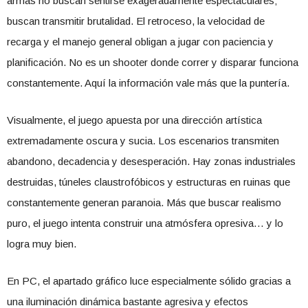
armas no buscan sentirse exageradamente espectaculares;
buscan transmitir brutalidad. El retroceso, la velocidad de
recarga y el manejo general obligan a jugar con paciencia y
planificación. No es un shooter donde correr y disparar funciona
constantemente. Aquí la información vale más que la puntería.
Visualmente, el juego apuesta por una dirección artística
extremadamente oscura y sucia. Los escenarios transmiten
abandono, decadencia y desesperación. Hay zonas industriales
destruidas, túneles claustrofóbicos y estructuras en ruinas que
constantemente generan paranoia. Más que buscar realismo
puro, el juego intenta construir una atmósfera opresiva… y lo
logra muy bien.
En PC, el apartado gráfico luce especialmente sólido gracias a
una iluminación dinámica bastante agresiva y efectos