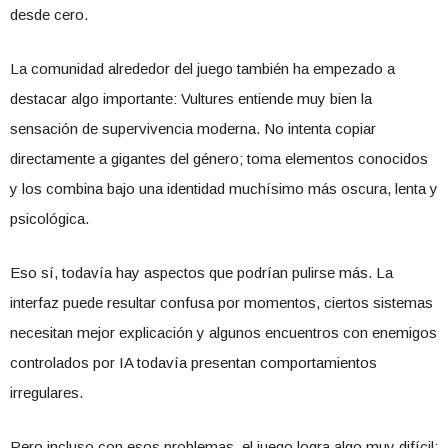
desde cero.
La comunidad alrededor del juego también ha empezado a
destacar algo importante: Vultures entiende muy bien la
sensación de supervivencia moderna. No intenta copiar
directamente a gigantes del género; toma elementos conocidos
y los combina bajo una identidad muchísimo más oscura, lenta y
psicológica.
Eso sí, todavía hay aspectos que podrían pulirse más. La
interfaz puede resultar confusa por momentos, ciertos sistemas
necesitan mejor explicación y algunos encuentros con enemigos
controlados por IA todavía presentan comportamientos
irregulares.
Pero incluso con esos problemas, el juego logra algo muy difícil: