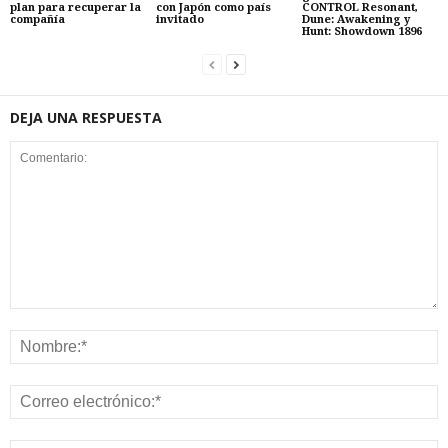
plan para recuperar la
con Japón como país
CONTROL Resonant,
compañía
invitado
Dune: Awakening y
Hunt: Showdown 1896
DEJA UNA RESPUESTA