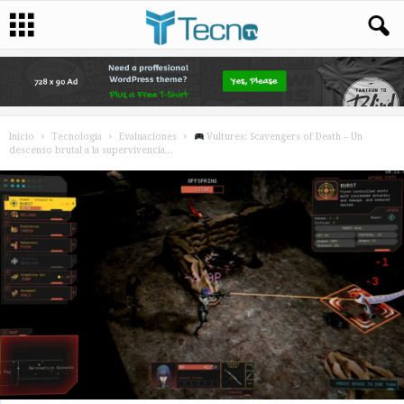
Inicio
Tecnología
Evaluaciones
Vultures: Scavengers of Death – Un
descenso brutal a la supervivencia...