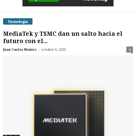
Tecnología
MediaTek y TSMC dan un salto hacia el
futuro con el...
-
Juan Carlos Montes
octubre 6, 2025
0