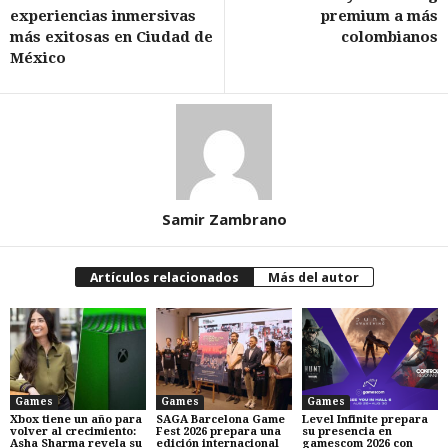
experiencias inmersivas
premium a más
más exitosas en Ciudad de
colombianos
México
Samir Zambrano
Artículos relacionados
Más del autor
Games
Games
Games
Xbox tiene un año para
SAGA Barcelona Game
Level Infinite prepara
volver al crecimiento:
Fest 2026 prepara una
su presencia en
Asha Sharma revela su
edición internacional
gamescom 2026 con