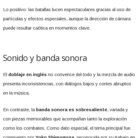
Lo positivo: las batallas lucen espectaculares gracias al uso de
partículas y efectos especiales, aunque la dirección de cámara
puede resultar caótica en momentos clave.
Sonido y banda sonora
El
doblaje en inglés
no convence del todo y la mezcla de audio
presenta inconsistencias, con diálogos bajos y cortes abruptos
en la música.
En contraste, la
banda sonora es sobresaliente
, variada y
con piezas memorables que acompañan tanto la exploración
como los combates. Como dato especial, el tema principal fue
compuesto por
Yoko Shimomura
, reconocida por su trabajo en