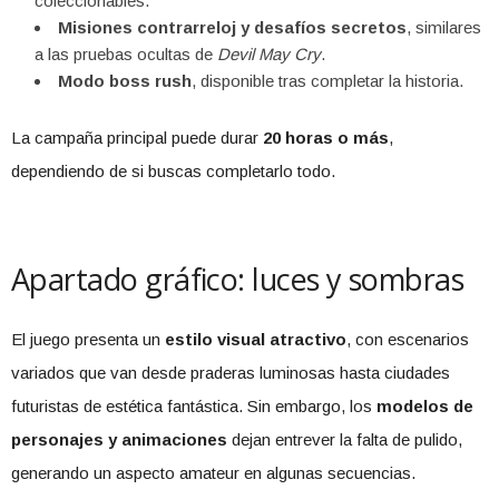
coleccionables.
Misiones contrarreloj y desafíos secretos
, similares
a las pruebas ocultas de
Devil May Cry
.
Modo boss rush
, disponible tras completar la historia.
La campaña principal puede durar
20 horas o más
,
dependiendo de si buscas completarlo todo.
Apartado gráfico: luces y sombras
El juego presenta un
estilo visual atractivo
, con escenarios
variados que van desde praderas luminosas hasta ciudades
futuristas de estética fantástica. Sin embargo, los
modelos de
personajes y animaciones
dejan entrever la falta de pulido,
generando un aspecto amateur en algunas secuencias.