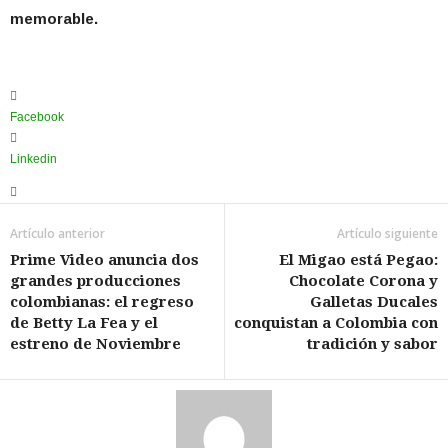
memorable.
Facebook
Linkedin
Artículo anterior
Artículo siguiente
Prime Video anuncia dos
El Migao está Pegao:
grandes producciones
Chocolate Corona y
colombianas: el regreso
Galletas Ducales
de Betty La Fea y el
conquistan a Colombia con
estreno de Noviembre
tradición y sabor