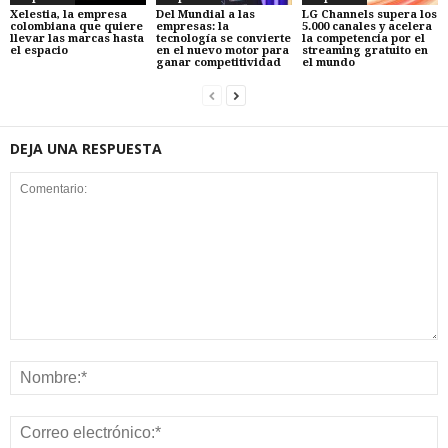
Xelestia, la empresa
Del Mundial a las
LG Channels supera los
colombiana que quiere
empresas: la
5.000 canales y acelera
llevar las marcas hasta
tecnología se convierte
la competencia por el
el espacio
en el nuevo motor para
streaming gratuito en
ganar competitividad
el mundo
DEJA UNA RESPUESTA