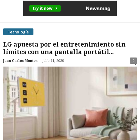
Tecnología
LG apuesta por el entretenimiento sin
límites con una pantalla portátil...
-
Juan Carlos Montes
julio 11, 2026
0