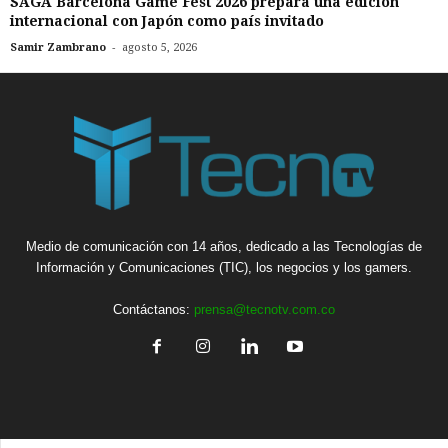
SAGA Barcelona Game Fest 2026 prepara una edición
internacional con Japón como país invitado
-
Samir Zambrano
agosto 5, 2026
Medio de comunicación con 14 años, dedicado a las Tecnologías de
Información y Comunicaciones (TIC), los negocios y los gamers.
Contáctanos:
prensa@tecnotv.com.co