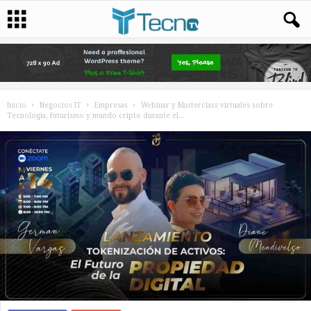
Inicio
Negocios IT
Empresas
Webinar y Masterclass virtuales sobre
Tecnología, futurismo y mundo cripto durante el...