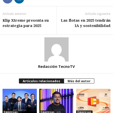
Artículo anterior
Artículo siguiente
Klip Xtreme presenta su
Las flotas en 2025 tendrán
estrategia para 2025
IA y sostenibilidad
Redacción TecnoTV
Artículos relacionados
Más del autor
Empresas
Empresas
Empresas