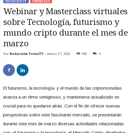
NEGOCIOS IT
EMPRESAS
Webinar y Masterclass virtuales
sobre Tecnología, futurismo y
mundo cripto durante el mes de
marzo
Por
Redacción TecnoTV
-
marzo 17, 2025
383
0
El futurismo, la tecnología y el mundo de las criptomonedas
avanza a un ritmo vertiginoso, y mantenerse actualizado es
crucial para no quedarse atrás. Con el fin de ofrecer nuevas
perspectivas sobre este fascinante mercado, se presentarán
durante este mes de marzo diversas actividades relacionadas
con el futurismo y la tecnología, el Mercado Cripto, diseñados