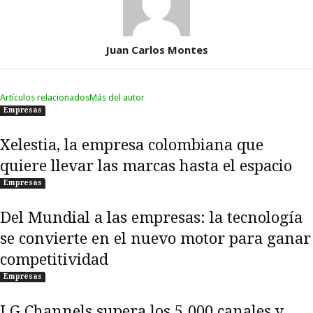
Juan Carlos Montes
Artículos relacionados
Más del autor
Empresas
Xelestia, la empresa colombiana que
quiere llevar las marcas hasta el espacio
Empresas
Del Mundial a las empresas: la tecnología
se convierte en el nuevo motor para ganar
competitividad
Empresas
LG Channels supera los 5.000 canales y