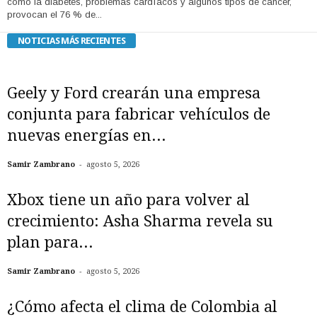
como la diabetes, problemas cardíacos y algunos tipos de cáncer,
provocan el 76 % de...
NOTICIAS MÁS RECIENTES
Geely y Ford crearán una empresa
conjunta para fabricar vehículos de
nuevas energías en...
-
Samir Zambrano
agosto 5, 2026
Xbox tiene un año para volver al
crecimiento: Asha Sharma revela su
plan para...
-
Samir Zambrano
agosto 5, 2026
¿Cómo afecta el clima de Colombia al