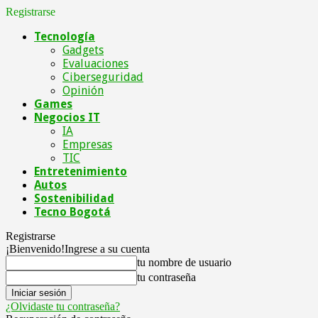
Registrarse
Tecnología
Gadgets
Evaluaciones
Ciberseguridad
Opinión
Games
Negocios IT
IA
Empresas
TIC
Entretenimiento
Autos
Sostenibilidad
Tecno Bogotá
Registrarse
¡Bienvenido!
Ingrese a su cuenta
tu nombre de usuario
tu contraseña
¿Olvidaste tu contraseña?