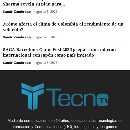
Sharma revela su plan para...
-
Samir Zambrano
agosto 5, 2026
¿Cómo afecta el clima de Colombia al rendimiento de un
vehículo?
-
Samir Zambrano
agosto 5, 2026
SAGA Barcelona Game Fest 2026 prepara una edición
internacional con Japón como país invitado
-
Samir Zambrano
agosto 5, 2026
Medio de comunicación con 14 años, dedicado a las Tecnologías de
Información y Comunicaciones (TIC), los negocios y los gamers.