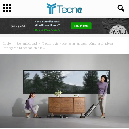
Inicio
Sostenibilidad
Tecnología y bienestar en casa: cómo la limpieza
inteligente busca facilitar la...