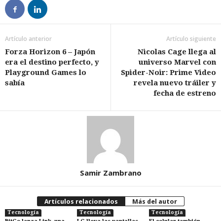
Artículo anterior
Artículo siguiente
Forza Horizon 6 – Japón
Nicolas Cage llega al
era el destino perfecto, y
universo Marvel con
Playground Games lo
Spider-Noir: Prime Video
sabía
revela nuevo tráiler y
fecha de estreno
Samir Zambrano
Artículos relacionados
Más del autor
Tecnología
Tecnología
Tecnología