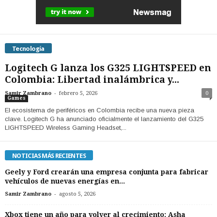
Tecnología
Logitech G lanza los G325 LIGHTSPEED en
Colombia: Libertad inalámbrica y...
-
Samir Zambrano
febrero 5, 2026
0
Games
​El ecosistema de periféricos en Colombia recibe una nueva pieza
clave. Logitech G ha anunciado oficialmente el lanzamiento del G325
LIGHTSPEED Wireless Gaming Headset,...
NOTICIAS MÁS RECIENTES
Geely y Ford crearán una empresa conjunta para fabricar
vehículos de nuevas energías en...
-
Samir Zambrano
agosto 5, 2026
Xbox tiene un año para volver al crecimiento: Asha