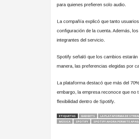
para quienes prefieren solo audio.
La compañía explicó que tanto usuarios
configuración de la cuenta. Además, los 
integrantes del servicio.
Spotify señaló que los cambios estarán 
manera, las preferencias elegidas por c
La plataforma destacó que más del 70% d
embargo, la empresa reconoce que no t
flexibilidad dentro de Spotify.
ETIQUETAS
GADGETS
LA PLATAFORMA DE STREA
MÚSICA
SPOTIFY
SPOTIFY AHORA PERMITE APAGA