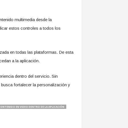
ntenido multimedia desde la
licar estos controles a todos los
izada en todas las plataformas. De esta
edan a la aplicación.
encia dentro del servicio. Sin
usca fortalecer la personalización y
CONTENIDO EN VIDEO DENTRO DE LA APLICACIÓN