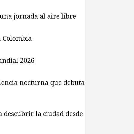
na jornada al aire libre
n Colombia
undial 2026
riencia nocturna que debuta
a descubrir la ciudad desde