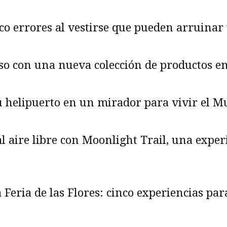
o errores al vestirse que pueden arruinar u
so con una nueva colección de productos e
su helipuerto en un mirador para vivir el M
l aire libre con Moonlight Trail, una expe
 Feria de las Flores: cinco experiencias par