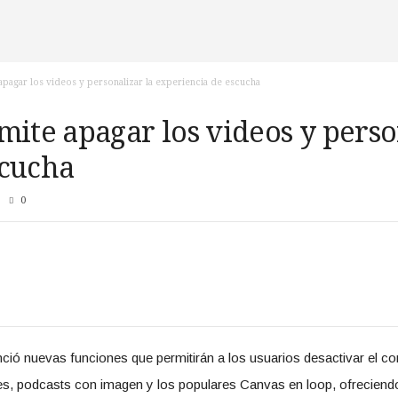
apagar los videos y personalizar la experiencia de escucha
mite apagar los videos y perso
scucha
0
ió nuevas funciones que permitirán a los usuarios desactivar el con
les, podcasts con imagen y los populares Canvas en loop, ofrecien