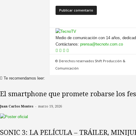
Medio de comunicación con 14 años, dedicado
Contáctanos:
prensa@tecnotv.com.co
© Derechos reservados Shift Producción &
Comunicación
Te recomendamos leer:
El smartphone que promete robarse los fes
-
Juan Carlos Montes
marzo 19, 2026
SONIC 3: LA PELÍCULA – TRÁILER, MINIJ