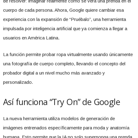
de resolver: imaginar realmente cómo se verá una prenda en el
cuerpo de cada persona. Ahora, Google quiere cambiar esa
experiencia con la expansión de “Pruébalo”, una herramienta
impulsada por inteligencia artificial que ya comienza a llegar a
usuarios en América Latina.
La función permite probar ropa virtualmente usando únicamente
una fotografía de cuerpo completo, llevando el concepto del
probador digital a un nivel mucho más avanzado y
personalizado.
Así funciona “Try On” de Google
La nueva herramienta utiliza modelos de generación de
imágenes entrenados específicamente para moda y anatomía
humana. Esto permite que la IA no solo superponga una prenda