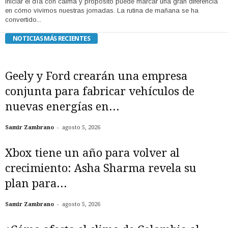
Iniciar el día con calma y propósito puede marcar una gran diferencia
en cómo vivimos nuestras jornadas. La rutina de mañana se ha
convertido...
NOTICIAS MÁS RECIENTES
Geely y Ford crearán una empresa
conjunta para fabricar vehículos de
nuevas energías en...
-
Samir Zambrano
agosto 5, 2026
Xbox tiene un año para volver al
crecimiento: Asha Sharma revela su
plan para...
-
Samir Zambrano
agosto 5, 2026