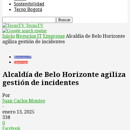
Sostenibilidad
Tecno Bogotá
TecnoTV
Inicio
Negocios IT
Empresas
Alcaldía de Belo Horizonte
agiliza gestión de incidentes
Negocios IT
Empresas
Alcaldía de Belo Horizonte agiliza
gestión de incidentes
Por
Juan Carlos Montes
-
enero 13, 2025
338
0
Facebook