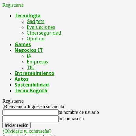
Registrarse
Tecnología
Gadgets
Evaluaciones
Ciberseguridad
Opinión
Games
Negocios IT
IA
Empresas
TIC
Entretenimiento
Autos
Sostenibilidad
Tecno Bogotá
Registrarse
¡Bienvenido!
Ingrese a su cuenta
tu nombre de usuario
tu contraseña
¿Olvidaste tu contraseña?