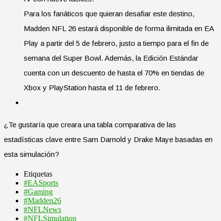
Para los fanáticos que quieran desafiar este destino,
Madden NFL 26 estará disponible de forma ilimitada en EA
Play a partir del 5 de febrero, justo a tiempo para el fin de
semana del Super Bowl. Además, la Edición Estándar
cuenta con un descuento de hasta el 70% en tiendas de
Xbox y PlayStation hasta el 11 de febrero.
¿Te gustaría que creara una tabla comparativa de las
estadísticas clave entre Sam Darnold y Drake Maye basadas en
esta simulación?
Etiquetas
#EASports
#Gaming
​#Madden26
#NFLNews
#NFLSimulation