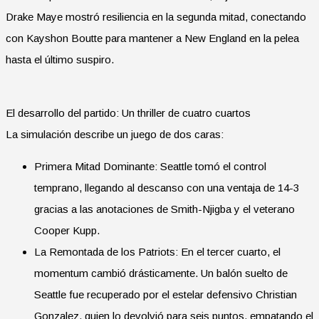
Drake Maye mostró resiliencia en la segunda mitad, conectando
con Kayshon Boutte para mantener a New England en la pelea
hasta el último suspiro.
El desarrollo del partido: Un thriller de cuatro cuartos
La simulación describe un juego de dos caras:
Primera Mitad Dominante: Seattle tomó el control
temprano, llegando al descanso con una ventaja de 14-3
gracias a las anotaciones de Smith-Njigba y el veterano
Cooper Kupp.
La Remontada de los Patriots: En el tercer cuarto, el
momentum cambió drásticamente. Un balón suelto de
Seattle fue recuperado por el estelar defensivo Christian
Gonzalez, quien lo devolvió para seis puntos, empatando el