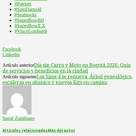
#Patriots
#SamDarnold
#Seahawks
#SuperBowl60
#SuperBowlLX
#VinceLombardi
Facebook
Linkedin
​Día sin Carro y Moto en Bogotá 2026: Guía
Artículo anterior
de servicios y beneficios en la ciudad
​Los Sims 4 se renueva: Árbol genealógico,
Artículo siguiente
escaleras en abanico y nuevos Kits en camino
Samir Zambrano
Artículos relacionados
Más del autor