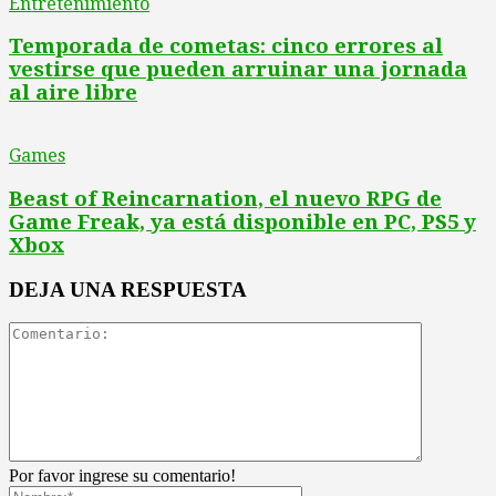
Entretenimiento
Temporada de cometas: cinco errores al
vestirse que pueden arruinar una jornada
al aire libre
Games
Beast of Reincarnation, el nuevo RPG de
Game Freak, ya está disponible en PC, PS5 y
Xbox
DEJA UNA RESPUESTA
Por favor ingrese su comentario!