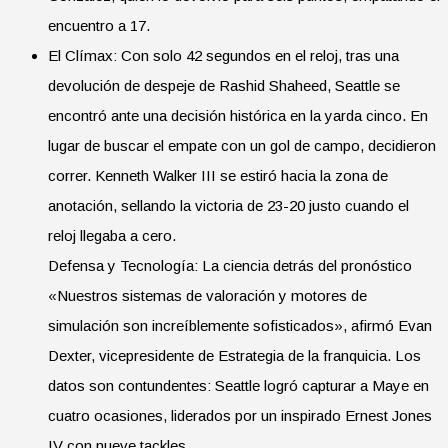
encuentro a 17.
El Clímax: Con solo 42 segundos en el reloj, tras una
devolución de despeje de Rashid Shaheed, Seattle se
encontró ante una decisión histórica en la yarda cinco. En
lugar de buscar el empate con un gol de campo, decidieron
correr. Kenneth Walker III se estiró hacia la zona de
anotación, sellando la victoria de 23-20 justo cuando el
reloj llegaba a cero.
Defensa y Tecnología: La ciencia detrás del pronóstico
«Nuestros sistemas de valoración y motores de
simulación son increíblemente sofisticados», afirmó Evan
Dexter, vicepresidente de Estrategia de la franquicia. Los
datos son contundentes: Seattle logró capturar a Maye en
cuatro ocasiones, liderados por un inspirado Ernest Jones
IV con nueve tackles.