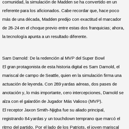
comunidad, la simulación de Madden se ha convertido en un
referente para los aficionados. Cabe recordar que, hace poco
más de una década, Madden predijo con exactitud el marcador
de 28-24 en el choque previo entre estas dos franquicias; ahora,
la tecnología apunta a un resultado diferente.
Sam Darnold: De la redención al MVP del Super Bowl
El gran protagonista de esta historia digital es Sam Darnold, el
mariscal de campo de Seattle, quien en la simulación firma una
actuación de leyenda. Con 289 yardas aéreas, dos pases de
anotación y, lo más importante, cero intercepciones, Darnold se
alza con el galardón de Jugador Más Valioso (MVP).
El receptor Jaxon Smith-Njigba fue su aliado principal,
registrando 84 yardas y un touchdown temprano que marcó el
ritmo del partido. Por el lado de los Patriots, el joven mariscal