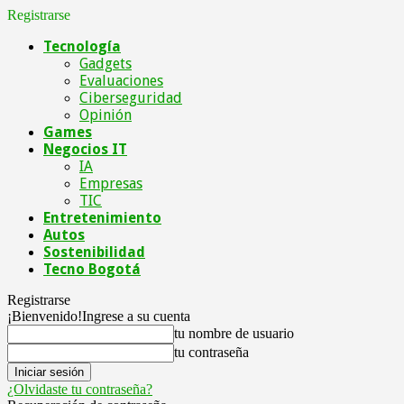
Registrarse
Tecnología
Gadgets
Evaluaciones
Ciberseguridad
Opinión
Games
Negocios IT
IA
Empresas
TIC
Entretenimiento
Autos
Sostenibilidad
Tecno Bogotá
Registrarse
¡Bienvenido!
Ingrese a su cuenta
tu nombre de usuario
tu contraseña
¿Olvidaste tu contraseña?