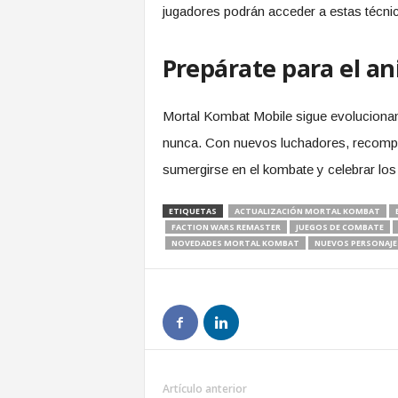
jugadores podrán acceder a estas técnic
Prepárate para el an
Mortal Kombat Mobile sigue evolucionan
nunca. Con nuevos luchadores, recompens
sumergirse en el kombate y celebrar los 
ETIQUETAS
ACTUALIZACIÓN MORTAL KOMBAT
FACTION WARS REMASTER
JUEGOS DE COMBATE
NOVEDADES MORTAL KOMBAT
NUEVOS PERSONAJ
Artículo anterior