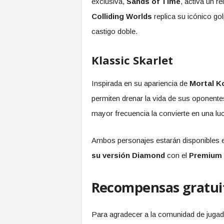
exclusiva,
Sands of Time
, activa un r
Colliding Worlds
replica su icónico go
castigo doble.
Klassic Skarlet
Inspirada en su apariencia de
Mortal K
permiten drenar la vida de sus oponente
mayor frecuencia la convierte en una l
Ambos personajes estarán disponibles 
su versión Diamond
con el
Premium
Recompensas gratuit
Para agradecer a la comunidad de jugado