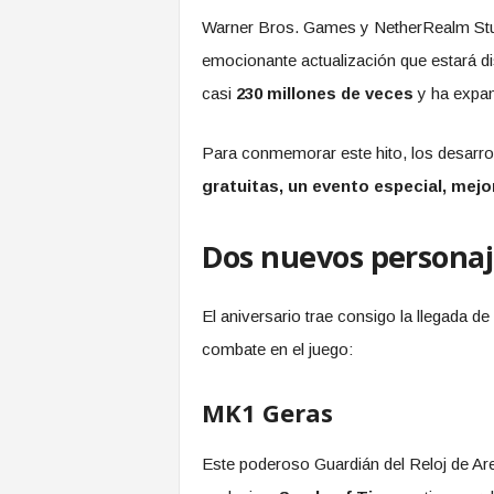
Warner Bros. Games y NetherRealm Stud
emocionante actualización que estará dis
casi
230 millones de veces
y ha expan
Para conmemorar este hito, los desarro
gratuitas, un evento especial, me
Dos nuevos personaj
El aniversario trae consigo la llegada de
combate en el juego:
MK1 Geras
Este poderoso Guardián del Reloj de Are