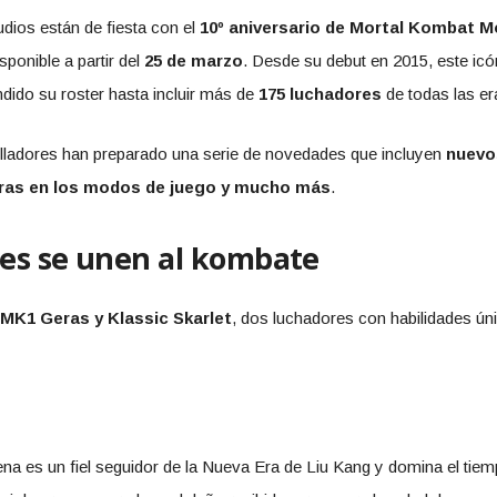
ios están de fiesta con el
10º aniversario de Mortal Kombat M
ponible a partir del
25 de marzo
. Desde su debut en 2015, este icó
dido su roster hasta incluir más de
175 luchadores
de todas las er
lladores han preparado una serie de novedades que incluyen
nuevo
joras en los modos de juego y mucho más
.
es se unen al kombate
MK1 Geras y Klassic Skarlet
, dos luchadores con habilidades úni
na es un fiel seguidor de la Nueva Era de Liu Kang y domina el tiemp