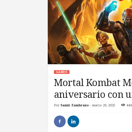
GAMES
Mortal Kombat Mo
aniversario con u
Por
Samir Zambrano
-
marzo 20, 2025
444