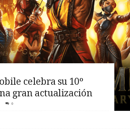
bile celebra su 10º
na gran actualización
0