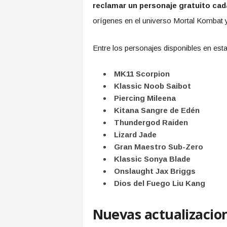
reclamar un personaje gratuito cad
orígenes en el universo Mortal Kombat y
Entre los personajes disponibles en est
MK11 Scorpion
Klassic Noob Saibot
Piercing Mileena
Kitana Sangre de Edén
Thundergod Raiden
Lizard Jade
Gran Maestro Sub-Zero
Klassic Sonya Blade
Onslaught Jax Briggs
Dios del Fuego Liu Kang
Nuevas actualizacion