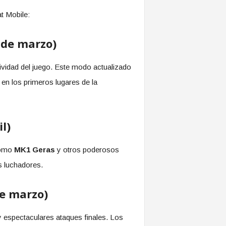
t Mobile:
 de marzo)
tividad del juego. Este modo actualizado
en los primeros lugares de la
l)
como
MK1 Geras
y otros poderosos
s luchadores.
de marzo)
y espectaculares ataques finales. Los