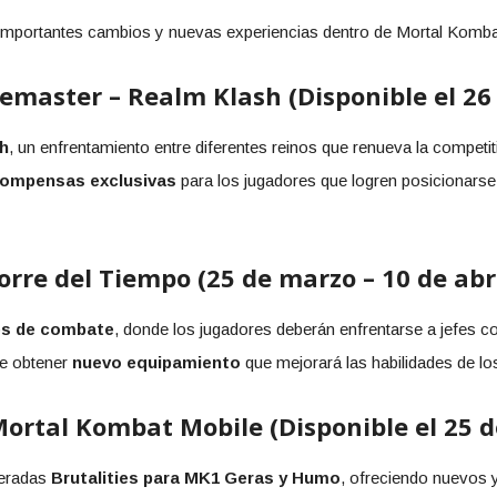
o importantes cambios y nuevas experiencias dentro de Mortal Komba
master – Realm Klash (Disponible el 26
h
, un enfrentamiento entre diferentes reinos que renueva la competi
ecompensas exclusivas
para los jugadores que logren posicionarse 
orre del Tiempo (25 de marzo – 10 de abri
les de combate
, donde los jugadores deberán enfrentarse a jefes 
ble obtener
nuevo equipamiento
que mejorará las habilidades de lo
 Mortal Kombat Mobile (Disponible el 25 
peradas
Brutalities para MK1 Geras y Humo
, ofreciendo nuevos 