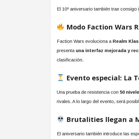
El 10º aniversario también trae consig
Modo Faction Wars Re
Faction Wars evoluciona a
Realm Klas
presenta
una interfaz mejorada y r
clasificación.
Evento especial: La T
Una prueba de resistencia con
50 nive
rivales. A lo largo del evento, será posi
Brutalities llegan a
El aniversario también introduce las es