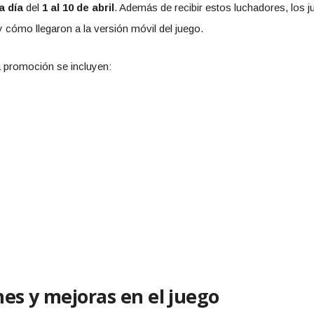
a día
del
1 al 10 de abril
. Además de recibir estos luchadores, los
 cómo llegaron a la versión móvil del juego.
a promoción se incluyen:
es y mejoras en el juego