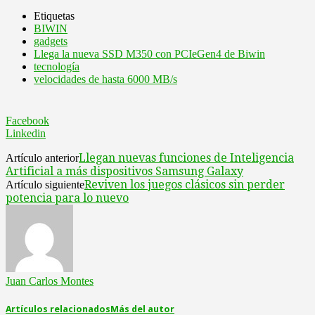
Etiquetas
BIWIN
gadgets
Llega la nueva SSD M350 con PCIeGen4 de Biwin
tecnología
velocidades de hasta 6000 MB/s
Facebook
Linkedin
Llegan nuevas funciones de Inteligencia
Artículo anterior
Artificial a más dispositivos Samsung Galaxy
Reviven los juegos clásicos sin perder
Artículo siguiente
potencia para lo nuevo
Juan Carlos Montes
Artículos relacionados
Más del autor