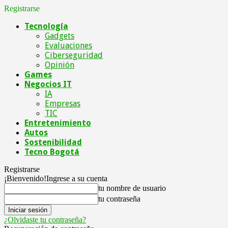
Registrarse
Tecnología
Gadgets
Evaluaciones
Ciberseguridad
Opinión
Games
Negocios IT
IA
Empresas
TIC
Entretenimiento
Autos
Sostenibilidad
Tecno Bogotá
Registrarse
¡Bienvenido!
Ingrese a su cuenta
tu nombre de usuario
tu contraseña
¿Olvidaste tu contraseña?