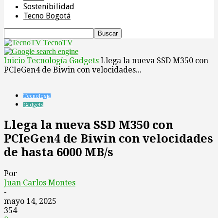
Sostenibilidad
Tecno Bogotá
TecnoTV
Inicio
Tecnología
Gadgets
Llega la nueva SSD M350 con
PCIeGen4 de Biwin con velocidades...
Tecnología
Gadgets
Llega la nueva SSD M350 con
PCIeGen4 de Biwin con velocidades
de hasta 6000 MB/s
Por
Juan Carlos Montes
-
mayo 14, 2025
354