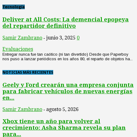
Tecnología
Deliver at All Costs: La demencial epopeya
del repartidor definitivo
Samir Zambrano
junio 3, 2025
0
-
Evaluaciones
Entregar nunca fue tan caótico (ni tan divertido) Desde que Paperboy
nos puso a lanzar periódicos en los años 80, el reparto de objetos ha...
NOTICIAS MÁS RECIENTES
Geely y Ford crearán una empresa conjunta
para fabricar vehículos de nuevas energías
en...
Samir Zambrano
agosto 5, 2026
-
Xbox tiene un año para volver al
crecimiento: Asha Sharma revela su plan
para...