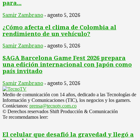
para...
Samir Zambrano
agosto 5, 2026
-
¿Cómo afecta el clima de Colombia al
rendimiento de un vehículo?
Samir Zambrano
agosto 5, 2026
-
SAGA Barcelona Game Fest 2026 prepara
una edición internacional con Japón como
país invitado
Samir Zambrano
agosto 5, 2026
-
Medio de comunicación con 14 años, dedicado a las Tecnologías de
Información y Comunicaciones (TIC), los negocios y los gamers.
Contáctanos:
prensa@tecnotv.com.co
© Derechos reservados Shift Producción & Comunicación
Te recomendamos leer:
El celular que desafió la gravedad y llegó a