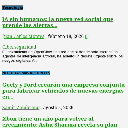
Tecnología
IA sin humanos: la nueva red social que
prende las alertas...
Juan Carlos Montes
febrero 18, 2026
0
-
Ciberseguridad
El lanzamiento de OpenClaw, una red social donde solo interactúan
agentes de inteligencia artificial, ha abierto un debate urgente sobre los
riesgos digitales. A...
NOTICIAS MÁS RECIENTES
Geely y Ford crearán una empresa conjunta
para fabricar vehículos de nuevas energías
en...
Samir Zambrano
agosto 5, 2026
-
Xbox tiene un año para volver al
crecimiento: Asha Sharma revela su plan