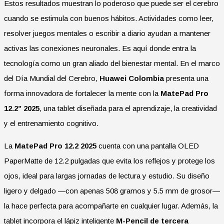
Estos resultados muestran lo poderoso que puede ser el cerebro
cuando se estimula con buenos hábitos. Actividades como leer,
resolver juegos mentales o escribir a diario ayudan a mantener
activas las conexiones neuronales. Es aquí donde entra la
tecnología como un gran aliado del bienestar mental. En el marco
del Día Mundial del Cerebro,
Huawei Colombia
presenta una
forma innovadora de fortalecer la mente con la
MatePad Pro
12.2” 2025
, una tablet diseñada para el aprendizaje, la creatividad
y el entrenamiento cognitivo.
La
MatePad Pro 12.2 2025
cuenta con una pantalla OLED
PaperMatte de 12.2 pulgadas que evita los reflejos y protege los
ojos, ideal para largas jornadas de lectura y estudio. Su diseño
ligero y delgado —con apenas 508 gramos y 5.5 mm de grosor—
la hace perfecta para acompañarte en cualquier lugar. Además, la
tablet incorpora el lápiz inteligente
M-Pencil de tercera