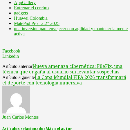
AppGallery
Entrenar el cerebro
gadgets
Huawei Colombia
MatePad Pro 12.2” 2025
una inversión para envejecer con agilidad y mantener la mente
activa
Facebook
Linkedin
Nueva amenaza cibernética: FileFix, una
Artículo anterior
técnica que engaña al usuario sin levantar sospechas
La Copa Mundial FIFA 2026 transformará
Artículo siguiente
el deporte con tecnología inmersiva
Juan Carlos Montes
Artículos relacionados
Más del autor