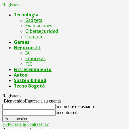
Registrarse
Tecnología
Gadgets
Evaluaciones
Ciberseguridad
Opinión
Games
Negocios IT
IA
Empresas
TIC
Entretenimiento
Autos
Sostenibilidad
Tecno Bogotá
Registrarse
¡Bienvenido!
Ingrese a su cuenta
tu nombre de usuario
tu contraseña
¿Olvidaste tu contraseña?