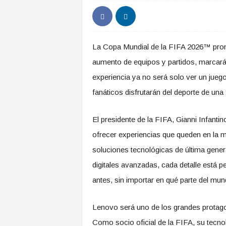
La Copa Mundial de la FIFA 2026™ prome
aumento de equipos y partidos, marcará u
experiencia ya no será solo ver un juego,
fanáticos disfrutarán del deporte de un
El presidente de la FIFA, Gianni Infantin
ofrecer experiencias que queden en la m
soluciones tecnológicas de última genera
digitales avanzadas, cada detalle está 
antes, sin importar en qué parte del mu
Lenovo será uno de los grandes protag
Como socio oficial de la FIFA, su tecnol