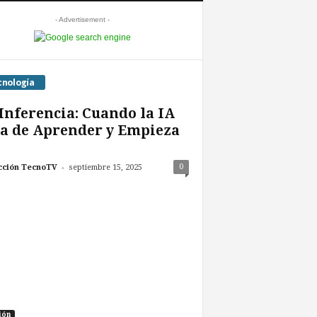
- Advertisement -
cnología
Inferencia: Cuando la IA
a de Aprender y Empieza
-
0
cción TecnoTV
septiembre 15, 2025
ión