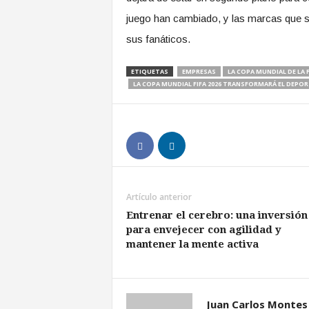
juego han cambiado, y las marcas que s
sus fanáticos.
ETIQUETAS
EMPRESAS
LA COPA MUNDIAL DE LA F
LA COPA MUNDIAL FIFA 2026 TRANSFORMARÁ EL DEPO
Artículo anterior
Entrenar el cerebro: una inversión
para envejecer con agilidad y
mantener la mente activa
Juan Carlos Montes