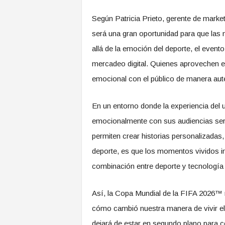
Según Patricia Prieto, gerente de mar
será una gran oportunidad para que la
allá de la emoción del deporte, el event
mercadeo digital. Quienes aprovechen es
emocional con el público de manera auté
En un entorno donde la experiencia del 
emocionalmente con sus audiencias será
permiten crear historias personalizadas
deporte, es que los momentos vividos i
combinación entre deporte y tecnología
Así, la Copa Mundial de la FIFA 2026™ 
cómo cambió nuestra manera de vivir el
dejará de estar en segundo plano para co