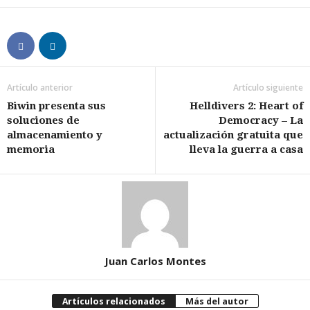
Artículo anterior
Artículo siguiente
Biwin presenta sus
Helldivers 2: Heart of
soluciones de
Democracy – La
almacenamiento y
actualización gratuita que
memoria
lleva la guerra a casa
Juan Carlos Montes
Artículos relacionados
Más del autor