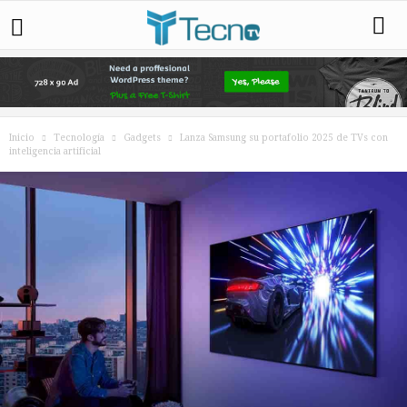
Inicio
Tecnología
Gadgets
Lanza Samsung su portafolio 2025 de TVs con
inteligencia artificial