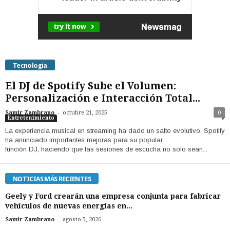
Tecnología
El DJ de Spotify Sube el Volumen:
Personalización e Interacción Total...
-
Samir Zambrano
octubre 21, 2025
0
Entretenimiento
La experiencia musical en streaming ha dado un salto evolutivo. Spotify
ha anunciado importantes mejoras para su popular
función DJ, haciendo que las sesiones de escucha no solo sean...
NOTICIAS MÁS RECIENTES
Geely y Ford crearán una empresa conjunta para fabricar
vehículos de nuevas energías en...
-
Samir Zambrano
agosto 5, 2026