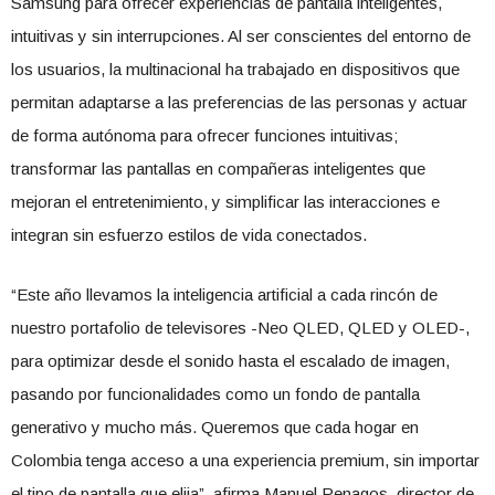
Samsung para ofrecer experiencias de pantalla inteligentes,
intuitivas y sin interrupciones. Al ser conscientes del entorno de
los usuarios, la multinacional ha trabajado en dispositivos que
permitan adaptarse a las preferencias de las personas y actuar
de forma autónoma para ofrecer funciones intuitivas;
transformar las pantallas en compañeras inteligentes que
mejoran el entretenimiento, y simplificar las interacciones e
integran sin esfuerzo estilos de vida conectados.
“Este año llevamos la inteligencia artificial a cada rincón de
nuestro portafolio de televisores -Neo QLED, QLED y OLED-,
para optimizar desde el sonido hasta el escalado de imagen,
pasando por funcionalidades como un fondo de pantalla
generativo y mucho más. Queremos que cada hogar en
Colombia tenga acceso a una experiencia premium, sin importar
el tipo de pantalla que elija”, afirma Manuel Penagos, director de