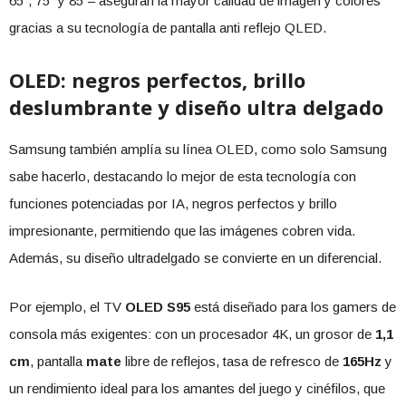
65”, 75” y 85”– aseguran la mayor calidad de imagen y colores
gracias a su tecnología de pantalla anti reflejo QLED.
OLED: negros perfectos, brillo
deslumbrante y diseño ultra delgado
Samsung también amplía su línea OLED, como solo Samsung
sabe hacerlo, destacando lo mejor de esta tecnología con
funciones potenciadas por IA, negros perfectos y brillo
impresionante, permitiendo que las imágenes cobren vida.
Además, su diseño ultradelgado se convierte en un diferencial.
Por ejemplo, el TV
OLED S95
está diseñado para los gamers de
consola más exigentes: con un procesador 4K, un grosor de
1,1
cm
, pantalla
mate
libre de reflejos, tasa de refresco de
165Hz
y
un rendimiento ideal para los amantes del juego y cinéfilos, que