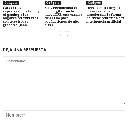
Gadgets
Gadgets
Gadgets
Caixun lleva la
Sony revoluciona el
OPPO Reno16 llega a
experiencia del cine y
cine digital con la
Colombia para
el gaming a los
nueva FX5, una cámara
transformar la forma
hogares colombianos
diseñada para
de crear contenido con
con televisores
producciones de alto
inteligencia artificial
gigantes QLED
nivel
DEJA UNA RESPUESTA