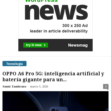
Tecnología
OPPO A6 Pro 5G: inteligencia artificial y
batería gigante para un...
-
Samir Zambrano
marzo 5, 2026
0