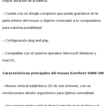
mayor duración de la batería.
– Cuenta con un dongle compacto que puede guardarse en la
parte inferior del mouse o dejarse conectado a tu computadora
para máxima portabilidad.
– Configuración plug and play.
– Compatible con el sistema operativo Microsoft Windows y
macOS.
Características principales del mouse
EverRest KMW-390
– Mouse vertical inalámbrico 3D de seis botones, con un
revolucionario diseño ergonómico para óptima comodidad.
– Una postura neutra vertical alivia la tensión en la muñeca y la