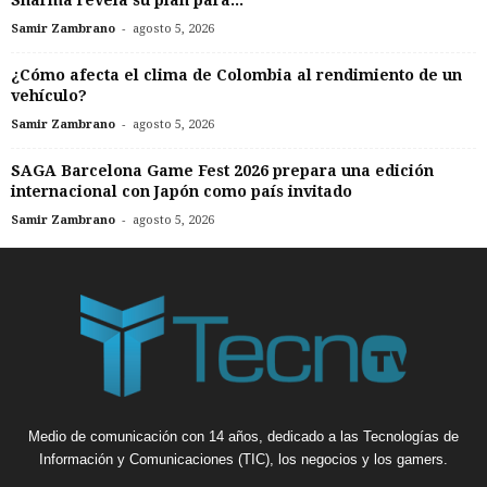
Sharma revela su plan para...
-
Samir Zambrano
agosto 5, 2026
¿Cómo afecta el clima de Colombia al rendimiento de un
vehículo?
-
Samir Zambrano
agosto 5, 2026
SAGA Barcelona Game Fest 2026 prepara una edición
internacional con Japón como país invitado
-
Samir Zambrano
agosto 5, 2026
Medio de comunicación con 14 años, dedicado a las Tecnologías de
Información y Comunicaciones (TIC), los negocios y los gamers.