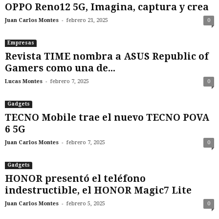
OPPO Reno12 5G, Imagina, captura y crea
-
Juan Carlos Montes
febrero 21, 2025
0
Empresas
Revista TIME nombra a ASUS Republic of
Gamers como una de...
-
Lucas Montes
febrero 7, 2025
0
Gadgets
TECNO Mobile trae el nuevo TECNO POVA
6 5G
-
Juan Carlos Montes
febrero 7, 2025
0
Gadgets
HONOR presentó el teléfono
indestructible, el HONOR Magic7 Lite
-
Juan Carlos Montes
febrero 5, 2025
0