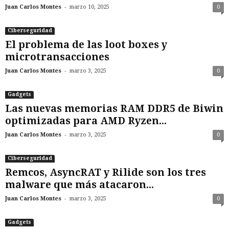
-
Juan Carlos Montes
marzo 10, 2025
0
Ciberseguridad
El problema de las loot boxes y
microtransacciones
-
Juan Carlos Montes
marzo 3, 2025
0
Gadgets
Las nuevas memorias RAM DDR5 de Biwin
optimizadas para AMD Ryzen...
-
Juan Carlos Montes
marzo 3, 2025
0
Ciberseguridad
Remcos, AsyncRAT y Rilide son los tres
malware que más atacaron...
-
Juan Carlos Montes
marzo 3, 2025
0
Gadgets