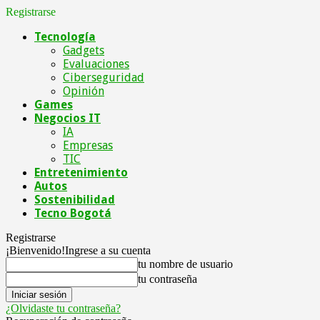
Registrarse
Tecnología
Gadgets
Evaluaciones
Ciberseguridad
Opinión
Games
Negocios IT
IA
Empresas
TIC
Entretenimiento
Autos
Sostenibilidad
Tecno Bogotá
Registrarse
¡Bienvenido!
Ingrese a su cuenta
tu nombre de usuario
tu contraseña
¿Olvidaste tu contraseña?