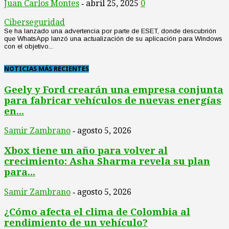
Juan Carlos Montes
abril 25, 2025
0
-
Ciberseguridad
Se ha lanzado una advertencia por parte de ESET, donde descubrión
que WhatsApp lanzó una actualización de su aplicación para Windows
con el objetivo...
NOTICIAS MÁS RECIENTES
Geely y Ford crearán una empresa conjunta
para fabricar vehículos de nuevas energías
en...
Samir Zambrano
agosto 5, 2026
-
Xbox tiene un año para volver al
crecimiento: Asha Sharma revela su plan
para...
Samir Zambrano
agosto 5, 2026
-
¿Cómo afecta el clima de Colombia al
rendimiento de un vehículo?