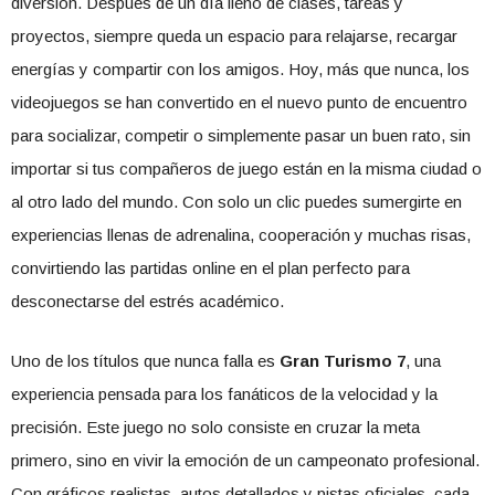
diversión. Después de un día lleno de clases, tareas y
proyectos, siempre queda un espacio para relajarse, recargar
energías y compartir con los amigos. Hoy, más que nunca, los
videojuegos se han convertido en el nuevo punto de encuentro
para socializar, competir o simplemente pasar un buen rato, sin
importar si tus compañeros de juego están en la misma ciudad o
al otro lado del mundo. Con solo un clic puedes sumergirte en
experiencias llenas de adrenalina, cooperación y muchas risas,
convirtiendo las partidas online en el plan perfecto para
desconectarse del estrés académico.
Uno de los títulos que nunca falla es
Gran Turismo 7
, una
experiencia pensada para los fanáticos de la velocidad y la
precisión. Este juego no solo consiste en cruzar la meta
primero, sino en vivir la emoción de un campeonato profesional.
Con gráficos realistas, autos detallados y pistas oficiales, cada