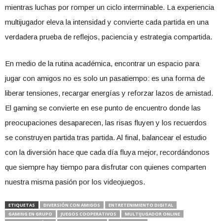
mientras luchas por romper un ciclo interminable. La experiencia
multijugador eleva la intensidad y convierte cada partida en una
verdadera prueba de reflejos, paciencia y estrategia compartida.
En medio de la rutina académica, encontrar un espacio para
jugar con amigos no es solo un pasatiempo: es una forma de
liberar tensiones, recargar energías y reforzar lazos de amistad.
El gaming se convierte en ese punto de encuentro donde las
preocupaciones desaparecen, las risas fluyen y los recuerdos
se construyen partida tras partida. Al final, balancear el estudio
con la diversión hace que cada día fluya mejor, recordándonos
que siempre hay tiempo para disfrutar con quienes comparten
nuestra misma pasión por los videojuegos.
ETIQUETAS
DIVERSIÓN CON AMIGOS
ENTRETENIMIENTO DIGITAL
GAMING EN GRUPO
JUEGOS COOPERATIVOS
MULTIJUGADOR ONLINE