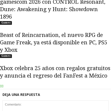
gamescom 2026 con CONTROL Resonant,
Dune: Awakening y Hunt: Showdown
1896
Games
Beast of Reincarnation, el nuevo RPG de
Game Freak, ya está disponible en PC, PS5
y Xbox
Games
Xbox celebra 25 años con regalos gratuitos
y anuncia el regreso del FanFest a México
DEJA UNA RESPUESTA