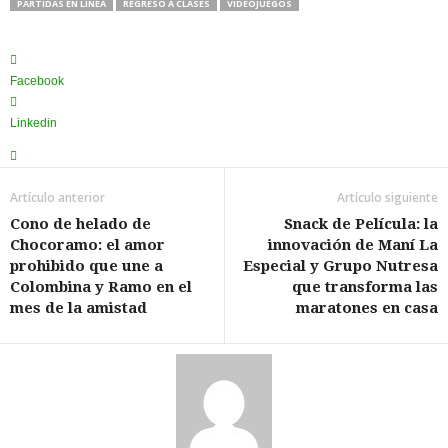
PARTIDAS EN LÍNEA
REGRESO A CLASES
VIDEOJUEGOS
Facebook
Linkedin
Artículo anterior
Artículo siguiente
Cono de helado de
Snack de Película: la
Chocoramo: el amor
innovación de Maní La
prohibido que une a
Especial y Grupo Nutresa
Colombina y Ramo en el
que transforma las
mes de la amistad
maratones en casa