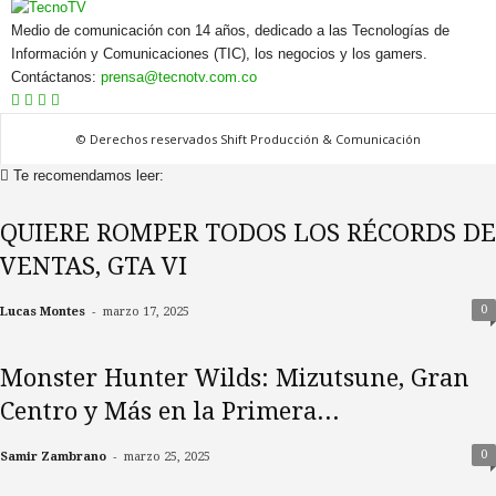
Medio de comunicación con 14 años, dedicado a las Tecnologías de
Información y Comunicaciones (TIC), los negocios y los gamers.
Contáctanos:
prensa@tecnotv.com.co
© Derechos reservados Shift Producción & Comunicación
Te recomendamos leer:
QUIERE ROMPER TODOS LOS RÉCORDS DE
VENTAS, GTA VI
-
0
Lucas Montes
marzo 17, 2025
Monster Hunter Wilds: Mizutsune, Gran
Centro y Más en la Primera...
-
0
Samir Zambrano
marzo 25, 2025