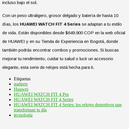
incluso bajo el sol.
Con un peso ultraligero, grosor delgado y batería de hasta 10
días, los
HUAWEI WATCH FIT 4 Series
se adaptan a tu estilo
de vida. Están disponibles desde $649.900 COP en la web oficial
de HUAWEI y en su Tienda de Experiencia en Bogotá, donde
también podrás encontrar combos y promociones. Si buscas
mejorar tu rendimiento, cuidar tu salud o lucir un accesorio
elegante, esta serie de relojes está hecha para ti.
Etiquetas
gadgets
Huawei
HUAWEI WATCH FIT 4 Pro
HUAWEI WATCH FIT 4 Series
HUAWEI WATCH FIT 4 Series: los relojes deportivos que
transforman tu día
tecnología