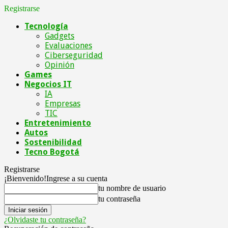
Registrarse
Tecnología
Gadgets
Evaluaciones
Ciberseguridad
Opinión
Games
Negocios IT
IA
Empresas
TIC
Entretenimiento
Autos
Sostenibilidad
Tecno Bogotá
Registrarse
¡Bienvenido!
Ingrese a su cuenta
tu nombre de usuario
tu contraseña
¿Olvidaste tu contraseña?