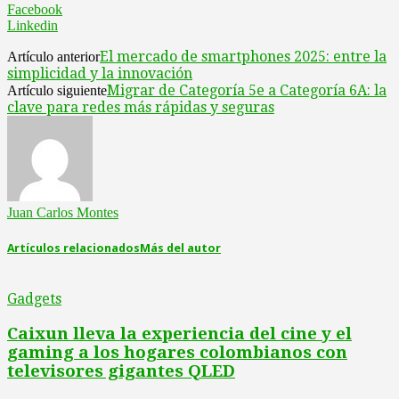
Facebook
Linkedin
El mercado de smartphones 2025: entre la
Artículo anterior
simplicidad y la innovación
Migrar de Categoría 5e a Categoría 6A: la
Artículo siguiente
clave para redes más rápidas y seguras
Juan Carlos Montes
Artículos relacionados
Más del autor
Gadgets
Caixun lleva la experiencia del cine y el
gaming a los hogares colombianos con
televisores gigantes QLED