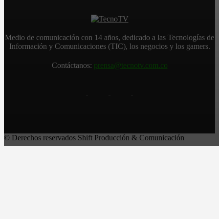
Medio de comunicación con 14 años, dedicado a las Tecnologías de
Información y Comunicaciones (TIC), los negocios y los gamers.
Contáctanos:
prensa@tecnotv.com.co
© Derechos reservados Shift Producción & Comunicación