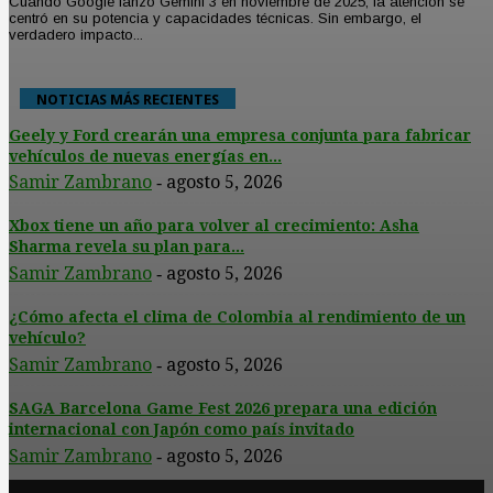
Cuando Google lanzó Gemini 3 en noviembre de 2025, la atención se
centró en su potencia y capacidades técnicas. Sin embargo, el
verdadero impacto...
NOTICIAS MÁS RECIENTES
Geely y Ford crearán una empresa conjunta para fabricar
vehículos de nuevas energías en...
Samir Zambrano
agosto 5, 2026
-
Xbox tiene un año para volver al crecimiento: Asha
Sharma revela su plan para...
Samir Zambrano
agosto 5, 2026
-
¿Cómo afecta el clima de Colombia al rendimiento de un
vehículo?
Samir Zambrano
agosto 5, 2026
-
SAGA Barcelona Game Fest 2026 prepara una edición
internacional con Japón como país invitado
Samir Zambrano
agosto 5, 2026
-