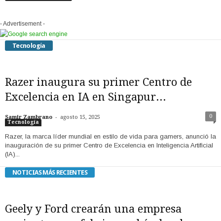
- Advertisement -
Tecnología
Razer inaugura su primer Centro de
Excelencia en IA en Singapur...
-
0
Samir Zambrano
agosto 15, 2025
Tecnología
Razer, la marca líder mundial en estilo de vida para gamers, anunció la
inauguración de su primer Centro de Excelencia en Inteligencia Artificial
(IA)...
NOTICIAS MÁS RECIENTES
Geely y Ford crearán una empresa