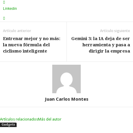
Linkedin
Artículo anterior
Artículo siguiente
Entrenar mejor y no más:
Gemini 3: la IA deja de ser
la nueva fórmula del
herramienta y pasa a
ciclismo inteligente
dirigir la empresa
Juan Carlos Montes
Artículos relacionados
Más del autor
Gadgets