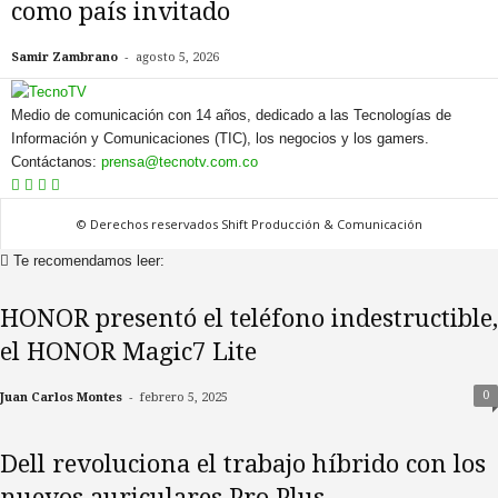
como país invitado
-
Samir Zambrano
agosto 5, 2026
Medio de comunicación con 14 años, dedicado a las Tecnologías de
Información y Comunicaciones (TIC), los negocios y los gamers.
Contáctanos:
prensa@tecnotv.com.co
© Derechos reservados Shift Producción & Comunicación
Te recomendamos leer:
HONOR presentó el teléfono indestructible,
el HONOR Magic7 Lite
-
0
Juan Carlos Montes
febrero 5, 2025
Dell revoluciona el trabajo híbrido con los
nuevos auriculares Pro Plus...