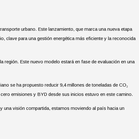
 transporte urbano. Este lanzamiento, que marca una nueva etapa
io, clave para una gestión energética más eficiente y la reconocida
n la región. Este nuevo modelo estará en fase de evaluación en una
biano se ha propuesto reducir 9,4 millones de toneladas de CO₂
e cero emisiones y BYD desde sus inicios estuvo en este camino.
y una visión compartida, estamos moviendo al país hacia un