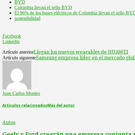
BYD
Colombia llevan el sello BYD
El 96% de los buses eléctricos de Colombia llevan el sello BY
sostenibilidad
Facebook
Linkedin
Llegan los nuevos wearables de HUAWEI
Artículo anterior
Samsung empresa líder en el mercado glob
Artículo siguiente
Juan Carlos Montes
Artículos relacionados
Más del autor
Autos
Geely y Ford crearán una empresa conjunta 