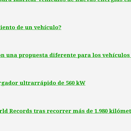
iento de un vehículo?
 una propuesta diferente para los vehículos
rgador ultrarrápido de 560 kW
d Records tras recorrer más de 1.980 kilóme