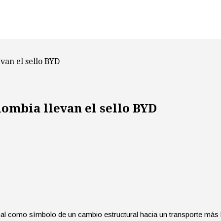
evan el sello BYD
olombia llevan el sello BYD
onal como símbolo de un cambio estructural hacia un transporte más l