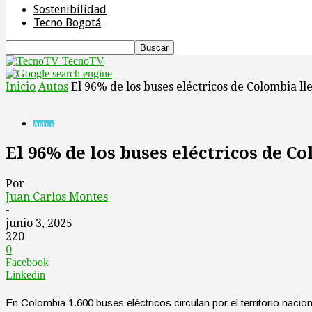
Sostenibilidad
Tecno Bogotá
TecnoTV
Inicio
Autos
El 96% de los buses eléctricos de Colombia ll
Autos
El 96% de los buses eléctricos de C
Por
Juan Carlos Montes
-
junio 3, 2025
220
0
Facebook
Linkedin
En Colombia 1.600 buses eléctricos circulan por el territorio naci