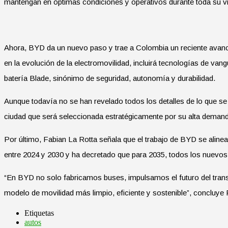
mantengan en óptimas condiciones y operativos durante toda su vid
Ahora, BYD da un nuevo paso y trae a Colombia un reciente avance
en la evolución de la electromovilidad, incluirá tecnologías de van
batería Blade, sinónimo de seguridad, autonomía y durabilidad.
Aunque todavía no se han revelado todos los detalles de lo que se 
ciudad que será seleccionada estratégicamente por su alta demanda
Por último, Fabian La Rotta señala que el trabajo de BYD se aline
entre 2024 y 2030 y ha decretado que para 2035, todos los nuevos
“En BYD no solo fabricamos buses, impulsamos el futuro del tran
modelo de movilidad más limpio, eficiente y sostenible”, concluye 
Etiquetas
autos