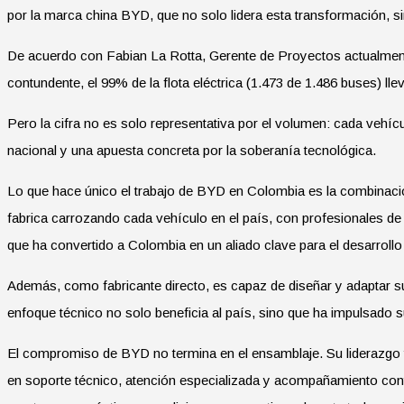
por la marca china BYD, que no solo lidera esta transformación, si
De acuerdo con Fabian La Rotta, Gerente de Proyectos actualment
contundente, el 99% de la flota eléctrica (1.473 de 1.486 buses) llev
Pero la cifra no es solo representativa por el volumen: cada vehíc
nacional y una apuesta concreta por la soberanía tecnológica.
Lo que hace único el trabajo de BYD en Colombia es la combinación
fabrica carrozando cada vehículo en el país, con profesionales de
que ha convertido a Colombia en un aliado clave para el desarrollo
Además, como fabricante directo, es capaz de diseñar y adaptar s
enfoque técnico no solo beneficia al país, sino que ha impulsado
El compromiso de BYD no termina en el ensamblaje. Su liderazgo 
en soporte técnico, atención especializada y acompañamiento contin