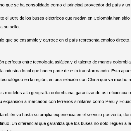
no que se ha consolidado como el principal proveedor del país y un 
e el 96% de los buses eléctricos que ruedan en Colombia han sido 
a su sello.
ulo que se ensamble y carroce en el país representa empleo directo, 
 perfecta entre tecnología asiática y el talento de manos colombia
 la industria local que hacen parte de esta transformación. Esta apu
 tecnológico en la región, en una relación con China que va mucho m
us modelos a la geografía colombiana, garantizando así eficiencia o
 su expansión a mercados con terrenos similares como Perú y Ecuad
también va hasta su amplia experiencia en el servicio posventa, d
uo. Un diferencial que garantiza que los buses no solo lleguen a las