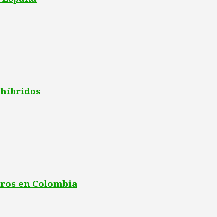
 híbridos
tros en Colombia