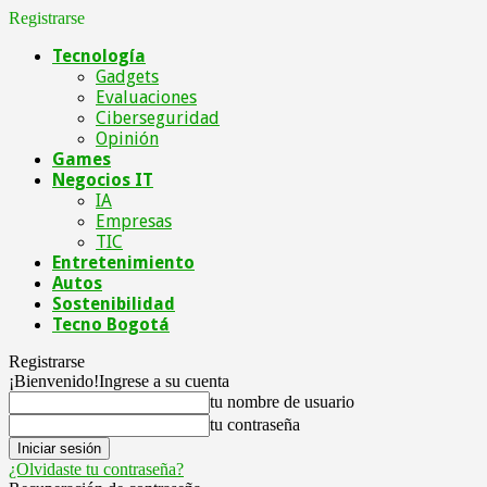
Registrarse
Tecnología
Gadgets
Evaluaciones
Ciberseguridad
Opinión
Games
Negocios IT
IA
Empresas
TIC
Entretenimiento
Autos
Sostenibilidad
Tecno Bogotá
Registrarse
¡Bienvenido!
Ingrese a su cuenta
tu nombre de usuario
tu contraseña
¿Olvidaste tu contraseña?