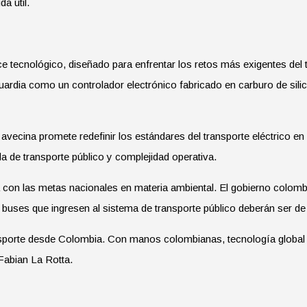
a útil.
 tecnológico, diseñado para enfrentar los retos más exigentes del
guardia como un controlador electrónico fabricado en carburo de silic
avecina promete redefinir los estándares del transporte eléctrico e
 de transporte público y complejidad operativa.
a con las metas nacionales en materia ambiental. El gobierno colom
 buses que ingresen al sistema de transporte público deberán ser d
sporte desde Colombia. Con manos colombianas, tecnología global 
Fabian La Rotta.