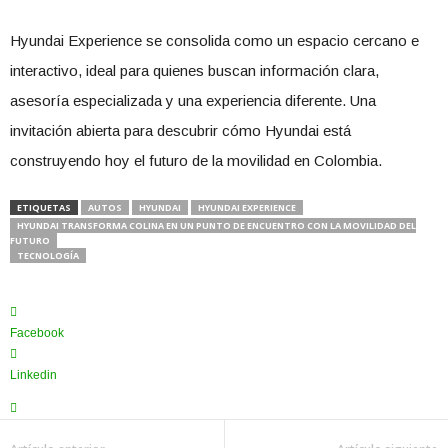
Hyundai Experience se consolida como un espacio cercano e
interactivo, ideal para quienes buscan información clara,
asesoría especializada y una experiencia diferente. Una
invitación abierta para descubrir cómo Hyundai está
construyendo hoy el futuro de la movilidad en Colombia.
ETIQUETAS
AUTOS
HYUNDAI
HYUNDAI EXPERIENCE
HYUNDAI TRANSFORMA COLINA EN UN PUNTO DE ENCUENTRO CON LA MOVILIDAD DEL
FUTURO
TECNOLOGÍA
Facebook
Linkedin