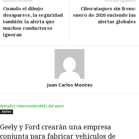
Artículo anterior
Artículo siguiente
Cuando el dibujo
Ciberataques sin freno:
desaparece, la seguridad
enero de 2026 enciende las
también: la alerta que
alertas globales
muchos conductores
ignoran
Juan Carlos Montes
Artículos relacionados
Más del autor
Autos
Geely y Ford crearán una empresa
conjunta para fabricar vehículos de