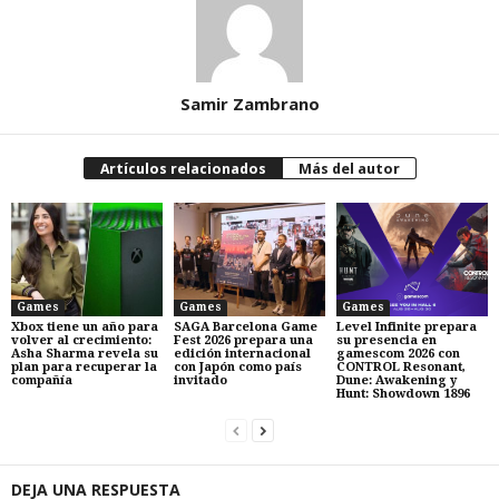
Samir Zambrano
Artículos relacionados
Más del autor
Games
Games
Games
Xbox tiene un año para
SAGA Barcelona Game
Level Infinite prepara
volver al crecimiento:
Fest 2026 prepara una
su presencia en
Asha Sharma revela su
edición internacional
gamescom 2026 con
plan para recuperar la
con Japón como país
CONTROL Resonant,
compañía
invitado
Dune: Awakening y
Hunt: Showdown 1896
DEJA UNA RESPUESTA