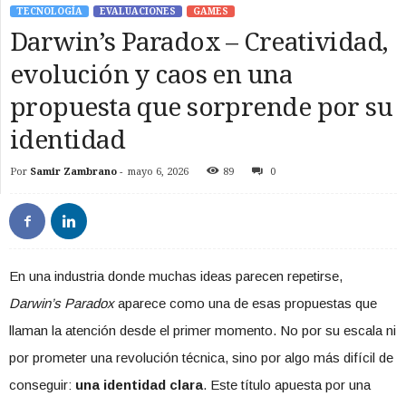
TECNOLOGÍA
EVALUACIONES
GAMES
Darwin’s Paradox – Creatividad,
evolución y caos en una
propuesta que sorprende por su
identidad
Por
Samir Zambrano
-
mayo 6, 2026
89
0
En una industria donde muchas ideas parecen repetirse,
Darwin’s Paradox
aparece como una de esas propuestas que
llaman la atención desde el primer momento. No por su escala ni
por prometer una revolución técnica, sino por algo más difícil de
conseguir:
una identidad clara
. Este título apuesta por una