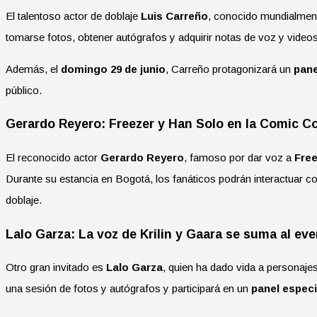
El talentoso actor de doblaje
Luis Carreño
, conocido mundialment
tomarse fotos, obtener autógrafos y adquirir notas de voz y videos
Además, el
domingo 29 de junio
, Carreño protagonizará un
pane
público.
Gerardo Reyero: Freezer y Han Solo en la Comic C
El reconocido actor
Gerardo Reyero
, famoso por dar voz a
Free
Durante su estancia en Bogotá, los fanáticos podrán interactuar con
doblaje.
Lalo Garza: La voz de Krilin y Gaara se suma al ev
Otro gran invitado es
Lalo Garza
, quien ha dado vida a personaj
una sesión de fotos y autógrafos y participará en un
panel especi