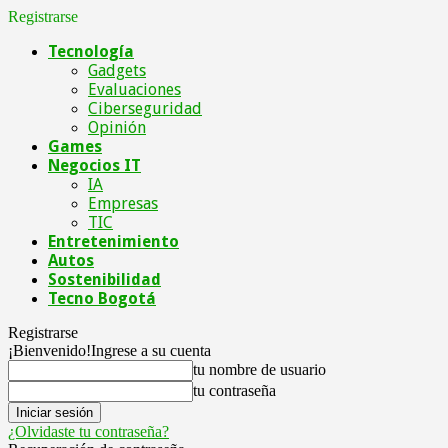
Registrarse
Tecnología
Gadgets
Evaluaciones
Ciberseguridad
Opinión
Games
Negocios IT
IA
Empresas
TIC
Entretenimiento
Autos
Sostenibilidad
Tecno Bogotá
Registrarse
¡Bienvenido!
Ingrese a su cuenta
tu nombre de usuario
tu contraseña
¿Olvidaste tu contraseña?