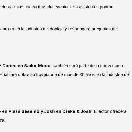
e durante los cuatro días del evento. Los asistentes podrán
arrera en la industria del doblaje y responderá preguntas del
y
Darien en Sailor Moon
, también será parte de la convención.
e hablará sobre su trayectoria de más de 30 años en la industria del
mo en Plaza Sésamo y Josh en Drake & Josh
. El actor ofrecerá
ra.