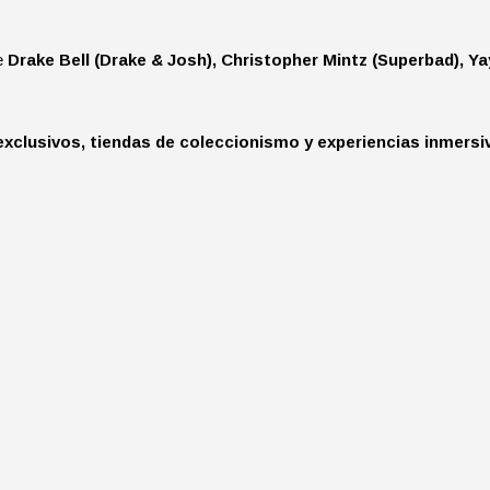
e
Drake Bell (Drake & Josh), Christopher Mintz (Superbad), Y
exclusivos, tiendas de coleccionismo y experiencias inmersi