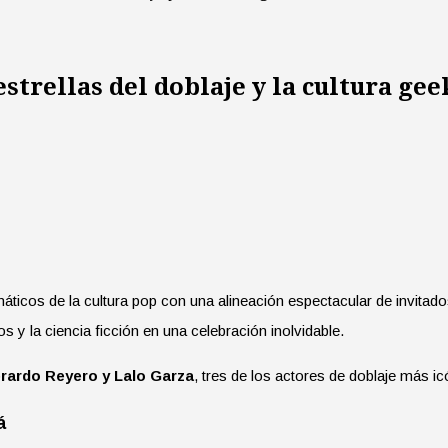
trellas del doblaje y la cultura gee
náticos de la cultura pop con una alineación espectacular de invitad
s y la ciencia ficción en una celebración inolvidable.
erardo Reyero y Lalo Garza
, tres de los actores de doblaje más i
á