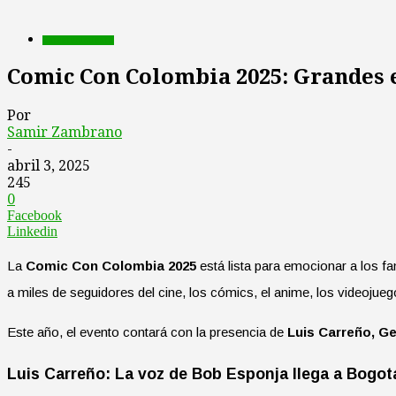
Entretenimiento
Comic Con Colombia 2025: Grandes es
Por
Samir Zambrano
-
abril 3, 2025
245
0
Facebook
Linkedin
La
Comic Con Colombia 2025
está lista para emocionar a los fa
a miles de seguidores del cine, los cómics, el anime, los videojuego
Este año, el evento contará con la presencia de
Luis Carreño, G
Luis Carreño: La voz de Bob Esponja llega a Bogot