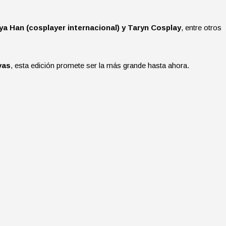
aya Han (cosplayer internacional) y Taryn Cosplay
, entre otros
vas
, esta edición promete ser la más grande hasta ahora.