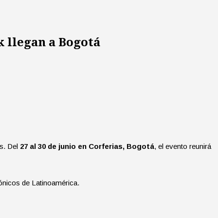
k llegan a Bogotá
os. Del
27 al 30 de junio en Corferias, Bogotá
, el evento reunirá
cónicos de Latinoamérica.