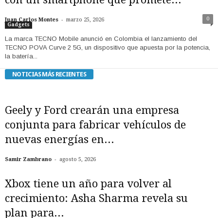
-
0
Juan Carlos Montes
marzo 25, 2026
Gadgets
La marca TECNO Mobile anunció en Colombia el lanzamiento del
TECNO POVA Curve 2 5G, un dispositivo que apuesta por la potencia,
la batería...
NOTICIAS MÁS RECIENTES
Geely y Ford crearán una empresa
conjunta para fabricar vehículos de
nuevas energías en...
-
Samir Zambrano
agosto 5, 2026
Xbox tiene un año para volver al
crecimiento: Asha Sharma revela su
plan para...