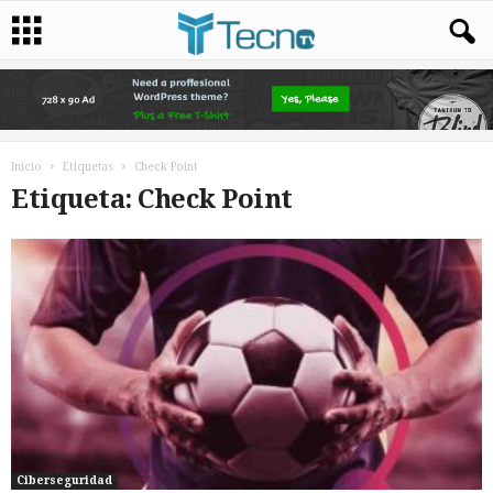
Inicio
Etiquetas
Check Point
Etiqueta: Check Point
Ciberseguridad