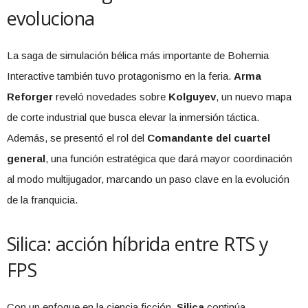
evoluciona
La saga de simulación bélica más importante de Bohemia
Interactive también tuvo protagonismo en la feria.
Arma
Reforger
reveló novedades sobre
Kolguyev
, un nuevo mapa
de corte industrial que busca elevar la inmersión táctica.
Además, se presentó el rol del
Comandante del cuartel
general
, una función estratégica que dará mayor coordinación
al modo multijugador, marcando un paso clave en la evolución
de la franquicia.
Silica: acción híbrida entre RTS y
FPS
Con un enfoque en la ciencia ficción,
Silica
continúa