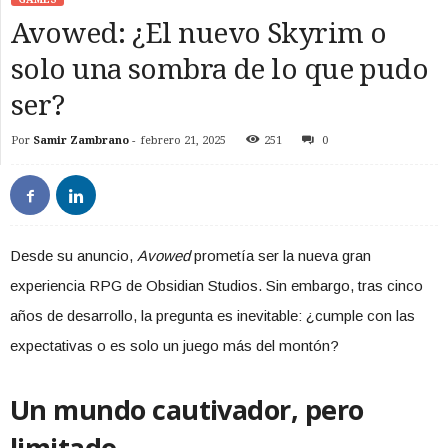
Avowed: ¿El nuevo Skyrim o
solo una sombra de lo que pudo
ser?
Por
Samir Zambrano
-
febrero 21, 2025
251
0
Desde su anuncio,
Avowed
prometía ser la nueva gran
experiencia RPG de Obsidian Studios. Sin embargo, tras cinco
años de desarrollo, la pregunta es inevitable: ¿cumple con las
expectativas o es solo un juego más del montón?
Un mundo cautivador, pero
limitado