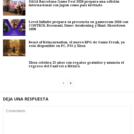
SAGA Barcelona Game Fest 2026 prepara una edición
internacional con Japón como país invitado
Level Infinite prepara su presencia en gamescom 2026 con
CONTROL Resonant, Dune: Awakening y Hunt: Showdown
1896
Beast of Reincarnation, el nuevo RPG de Game Freak, ya
está disponible en PC, PS5 y Xbox
Xbox celebra 25 años con regalos gratuitos y anuncia el
regreso del FanFest a México
DEJA UNA RESPUESTA