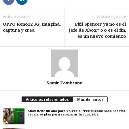
Artículo anterior
Artículo siguiente
OPPO Reno12 5G, Imagina,
Phil Spencer ya no es el
captura y crea
jefe de Xbox? No es el fin,
es un nuevo comienzo
Samir Zambrano
Artículos relacionados
Más del autor
Xbox tiene un año para volver al crecimiento: Asha Sharma
revela su plan para recuperar la compañía