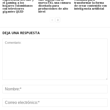
el gaming a los
nueva FX5, una cámara
transformar la forma
hogares colombianos
diseñada para
de crear contenido con
con televisores
producciones de alto
inteligencia artificial
gigantes QLED
nivel
DEJA UNA RESPUESTA